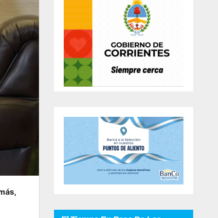
emás,