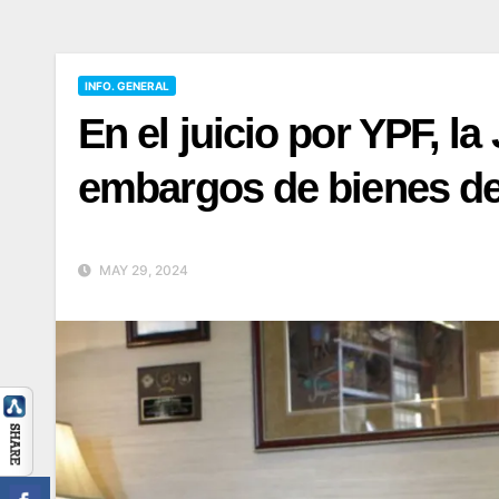
INFO. GENERAL
En el juicio por YPF, l
embargos de bienes de
MAY 29, 2024