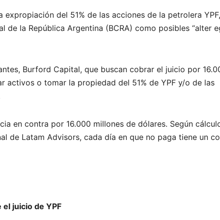
a expropiación del 51% de las acciones de la petrolera YPF
ral de la República Argentina (BCRA) como posibles “alter e
tes, Burford Capital, que buscan cobrar el juicio por 16.0
ar activos o tomar la propiedad del 51% de YPF y/o de las
.
cia en contra por 16.000 millones de dólares. Según cálcul
onal de Latam Advisors, cada día en que no paga tiene un c
 el juicio de YPF