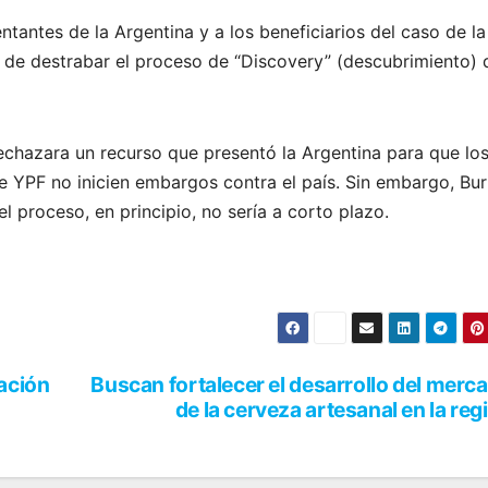
tantes de la Argentina y a los beneficiarios del caso de la
s de destrabar el proceso de “Discovery” (descubrimiento) 
echazara un recurso que presentó la Argentina para que lo
e YPF no inicien embargos contra el país. Sin embargo, Bu
 proceso, en principio, no sería a corto plazo.
ación
Buscan fortalecer el desarrollo del merc
de la cerveza artesanal en la reg