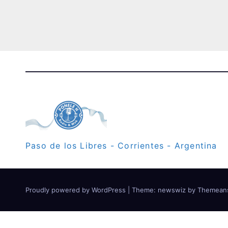
Paso de los Libres - Corrientes - Argentina
Proudly powered by WordPress
|
Theme: newswiz by
Themean