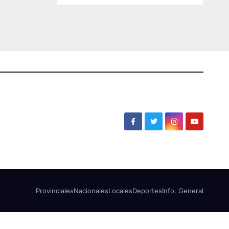
Provinciales
Nacionales
Locales
Deportes
Info. General