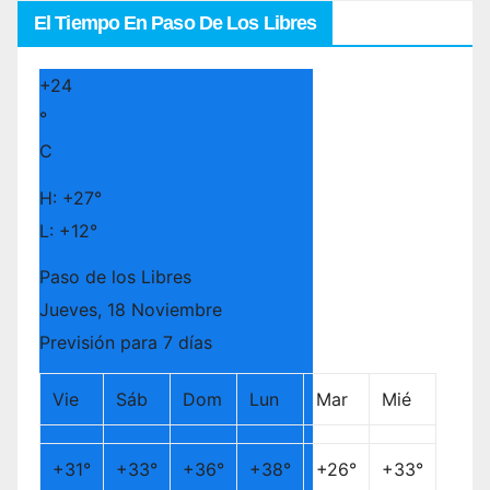
El Tiempo En Paso De Los Libres
+
24
°
C
H:
+
27°
L:
+
12°
Paso de los Libres
Jueves, 18 Noviembre
Previsión para 7 días
Vie
Sáb
Dom
Lun
Mar
Mié
+
31°
+
33°
+
36°
+
38°
+
26°
+
33°