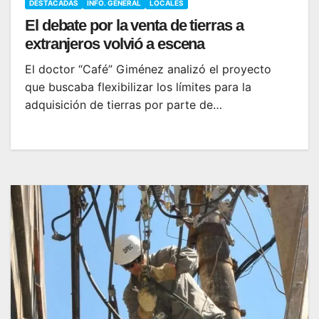
DESTACADAS
INFO. GENERAL
LOCALES
El debate por la venta de tierras a
extranjeros volvió a escena
El doctor “Café” Giménez analizó el proyecto
que buscaba flexibilizar los límites para la
adquisición de tierras por parte de…