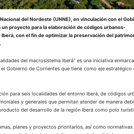
d Nacional del Nordeste (UNNE), en vinculación con el Gob
a un proyecto para la elaboración de códigos urbanos-
 Iberá, con el fin de optimizar la preservación del patrimo
.
alidades del macrosistema Iberá” es una iniciativa enmarc
y el Gobierno de Corrientes que tiene como eje estratégico 
ción para seis localidades del entorno Iberá, de códigos u
imoniales y generales que permitan atender de manera debi
oducto del desarrollo de la región Iberá como polo turísti
mas, planes y proyectos prioritarios, así como normativas