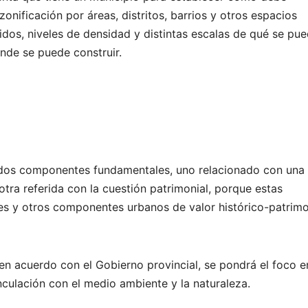
 zonificación por áreas, distritos, barrios y otros espacios
dos, niveles de densidad y distintas escalas de qué se pu
ónde se puede construir.
on dos componentes fundamentales, uno relacionado con una
otra referida con la cuestión patrimonial, porque estas
es y otros componentes urbanos de valor histórico-patrimo
n acuerdo con el Gobierno provincial, se pondrá el foco e
nculación con el medio ambiente y la naturaleza.