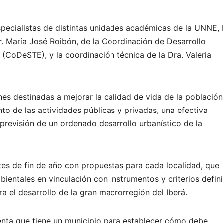
specialistas de distintas unidades académicas de la UNNE, 
er. María José Roibón, de la Coordinación de Desarrollo
(CoDeSTE), y la coordinación técnica de la Dra. Valeria
nes destinadas a mejorar la calidad de vida de la población
to de las actividades públicas y privadas, una efectiva
a previsión de un ordenado desarrollo urbanístico de la
es de fin de año con propuestas para cada localidad, que
bientales en vinculación con instrumentos y criterios defin
ra el desarrollo de la gran macrorregión del Iberá.
nta que tiene un municipio para establecer cómo debe