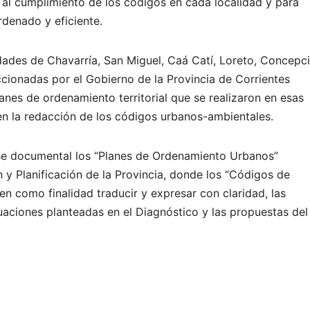
al cumplimiento de los códigos en cada localidad y para
rdenado y eficiente.
idades de Chavarría, San Miguel, Caá Catí, Loreto, Concepc
ccionadas por el Gobierno de la Provincia de Corrientes
anes de ordenamiento territorial que se realizaron en esas
en la redacción de los códigos urbanos-ambientales.
se documental los “Planes de Ordenamiento Urbanos”
n y Planificación de la Provincia, donde los “Códigos de
n como finalidad traducir y expresar con claridad, las
tuaciones planteadas en el Diagnóstico y las propuestas del