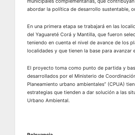
municipales complementarias, que contribuyan 
abordar la política de desarrollo sustentable, o
En una primera etapa se trabajará en las local
del Yaguareté Corá y Mantilla, que fueron sele
teniendo en cuenta el nivel de avance de los pl
localidades y que tienen la base para avanzar 
El proyecto toma como punto de partida y ba
desarrollados por el Ministerio de Coordinació
Planeamiento urbano ambientales” (CPUA) tiene
estrategias que tienden a dar solución a las si
Urbano Ambiental.
Relevancia