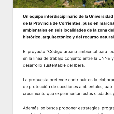
Un equipo interdisciplinario de la Universida
de la Provincia de Corrientes, puso en march
ambientales en seis localidades de la zona del
histórico, arquitectónico y del recurso natural
El proyecto “Código urbano ambiental para loc
en la línea de trabajo conjunto entre la UNNE 
desarrollo sustentable del Iberá.
La propuesta pretende contribuir en la elabora
de protección de cuestiones ambientales, patr
crecimiento que experimentan estas ciudades pr
Además, se busca proponer estrategias, progra