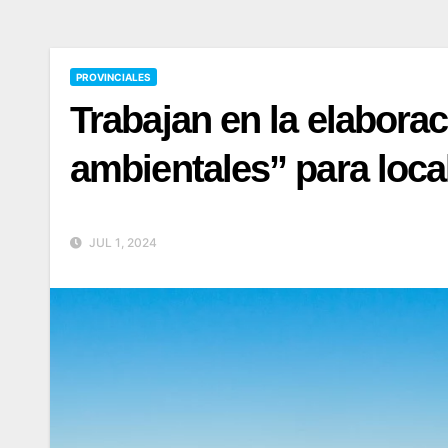
PROVINCIALES
Trabajan en la elabora
ambientales” para loca
JUL 1, 2024