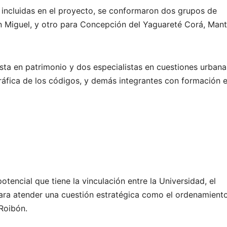
es incluidas en el proyecto, se conformaron dos grupos de
n Miguel, y otro para Concepción del Yaguareté Corá, Manti
ta en patrimonio y dos especialistas en cuestiones urbana
gráfica de los códigos, y demás integrantes con formación 
encial que tiene la vinculación entre la Universidad, el
para atender una cuestión estratégica como el ordenamient
 Roibón.