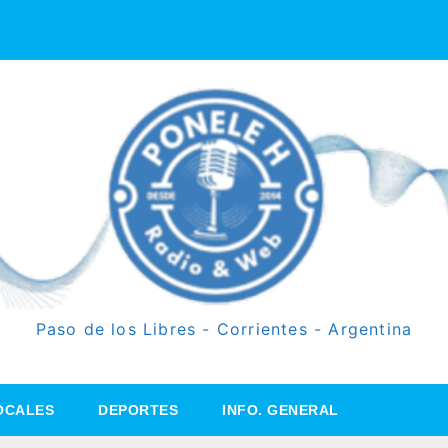
Paso de los Libres - Corrientes - Argentina
OCALES
DEPORTES
INFO. GENERAL