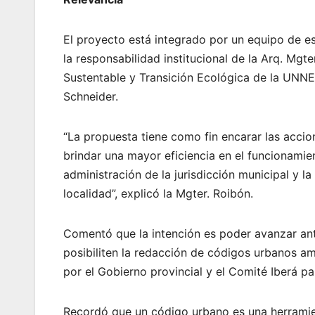
El proyecto está integrado por un equipo de e
la responsabilidad institucional de la Arq. Mgt
Sustentable y Transición Ecológica de la UNNE 
Schneider.
“La propuesta tiene como fin encarar las accio
brindar una mayor eficiencia en el funcionamien
administración de la jurisdicción municipal y l
localidad”, explicó la Mgter. Roibón.
Comentó que la intención es poder avanzar ant
posibiliten la redacción de códigos urbanos am
por el Gobierno provincial y el Comité Iberá pa
Recordó que un código urbano es una herramie