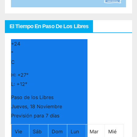
El Tiempo En Paso De Los Libres
+
24
°
C
H:
+
27°
L:
+
12°
Paso de los Libres
Jueves, 18 Noviembre
Previsión para 7 días
Vie
Sáb
Dom
Lun
Mar
Mié