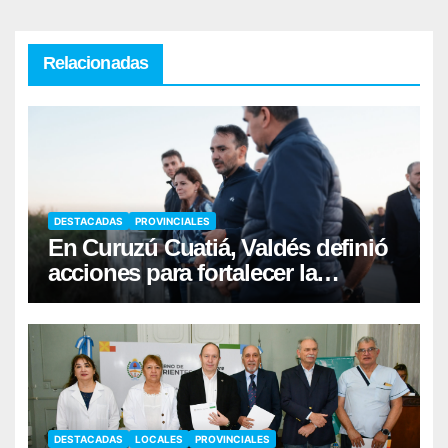
Relacionadas
DESTACADAS
PROVINCIALES
En Curuzú Cuatiá, Valdés definió
acciones para fortalecer la
infraestructura hídrica
DESTACADAS
LOCALES
PROVINCIALES