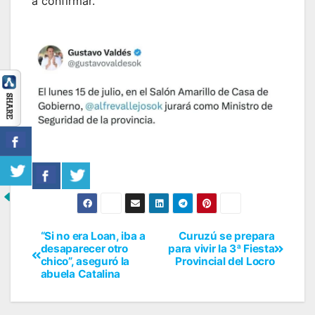
a confirmar.
“Si no era Loan, iba a
Curuzú se prepara
desaparecer otro
para vivir la 3ª Fiesta
chico”, aseguró la
Provincial del Locro
abuela Catalina