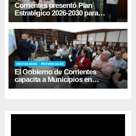
Corrientes presentó Plan
Estratégico 2026-2030 para
fortalecer la donación de órganos
DESTACADAS
PROVINCIALES
El Gobierno de Corrientes
capacita a Municipios en
Responsabilidad Fiscal