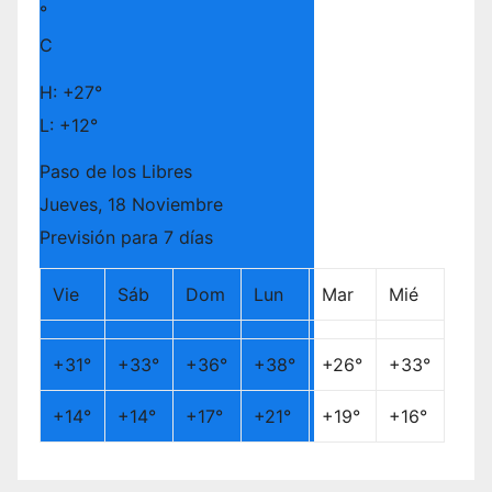
°
C
H:
+
27°
L:
+
12°
Paso de los Libres
Jueves, 18 Noviembre
Previsión para 7 días
Vie
Sáb
Dom
Lun
Mar
Mié
+
31°
+
33°
+
36°
+
38°
+
26°
+
33°
+
14°
+
14°
+
17°
+
21°
+
19°
+
16°