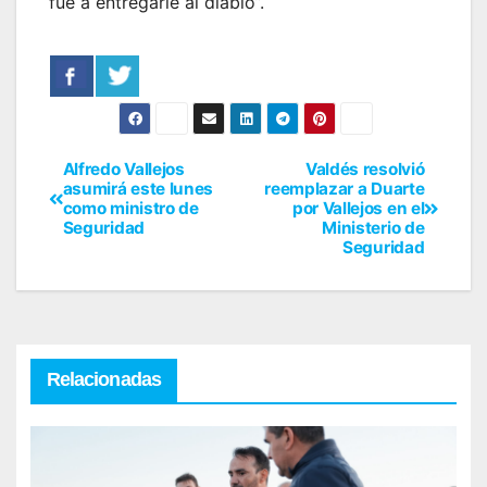
fue a entregarle al diablo”.
Alfredo Vallejos
Valdés resolvió
asumirá este lunes
reemplazar a Duarte
como ministro de
por Vallejos en el
Seguridad
Ministerio de
Seguridad
Relacionadas