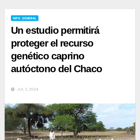
INFO. GENERAL
Un estudio permitirá
proteger el recurso
genético caprino
autóctono del Chaco
JUL 2, 2024