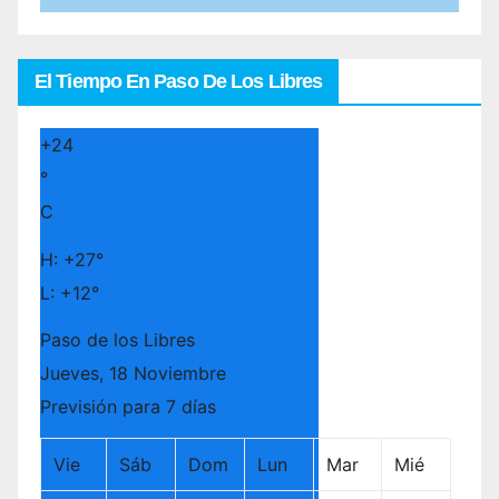
El Tiempo En Paso De Los Libres
+
24
°
C
H:
+
27°
L:
+
12°
Paso de los Libres
Jueves, 18 Noviembre
Previsión para 7 días
Vie
Sáb
Dom
Lun
Mar
Mié