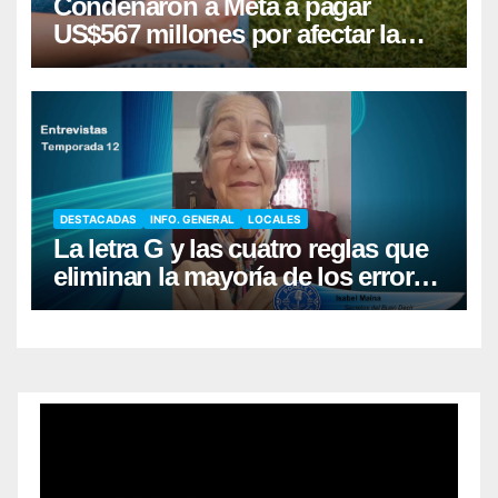
Condenaron a Meta a pagar
US$567 millones por afectar la
salud mental de niños
DESTACADAS
INFO. GENERAL
LOCALES
La letra G y las cuatro reglas que
eliminan la mayoría de los errores
al escribir