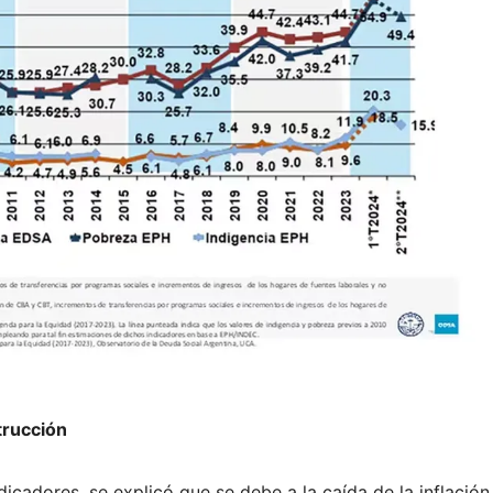
Strucción
dicadores, se explicó que se debe a la caída de la inflación