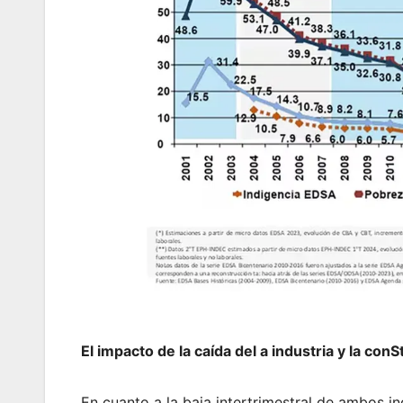
El impacto de la caída del a industria y la con
En cuanto a la baja intertrimestral de ambos in