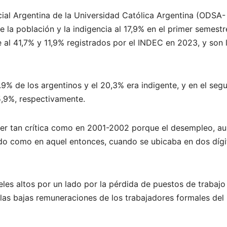
ial Argentina de la Universidad Católica Argentina (ODSA-
 la población y la indigencia al 17,9% en el primer semestr
e al 41,7% y 11,9% registrados por el INDEC en 2023, y son 
.9% de los argentinos y el 20,3% era indigente, y en el seg
15,9%, respectivamente.
a ser tan crítica como en 2001-2002 porque el desempleo, a
do como en aquel entonces, cuando se ubicaba en dos dígi
les altos por un lado por la pérdida de puestos de trabajo 
 las bajas remuneraciones de los trabajadores formales del