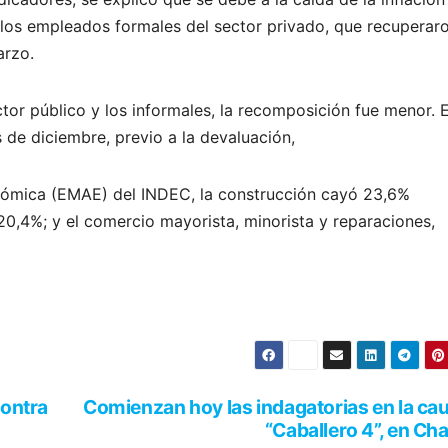
los empleados formales del sector privado, que recuperar
arzo.
ctor público y los informales, la recomposición fue menor. 
s de diciembre, previo a la devaluación,
nómica (EMAE) del INDEC, la construcción cayó 23,6%
, 20,4%; y el comercio mayorista, minorista y reparaciones,
contra
Comienzan hoy las indagatorias en la ca
“Caballero 4”, en Ch