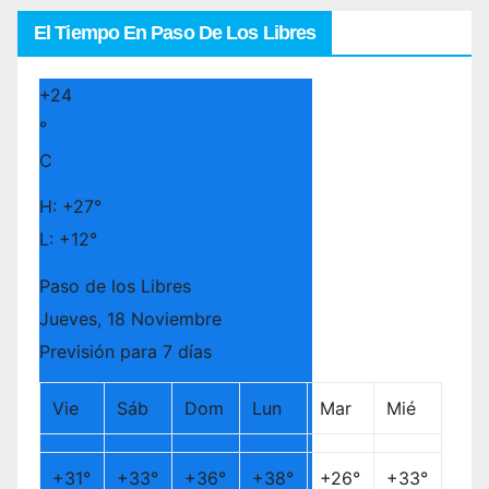
El Tiempo En Paso De Los Libres
+
24
°
C
H:
+
27°
L:
+
12°
Paso de los Libres
Jueves, 18 Noviembre
Previsión para 7 días
Vie
Sáb
Dom
Lun
Mar
Mié
+
31°
+
33°
+
36°
+
38°
+
26°
+
33°