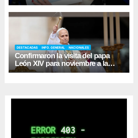
tierras a extranjeros
DESTACADAS
INFO. GENERAL
NACIONALES
Confirmaron la visita del papa
León XIV para noviembre a la
Argentina