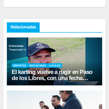
Relacionadas
DEPORTES
DESTACADAS
LOCALES
El karting vuelve a rugir en Paso
de los Libres, con una fecha
récord de pilotos