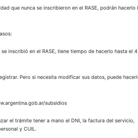
icidad que nunca se inscribieron en el RASE, podrán hacerlo
asos:
 se inscribió en el RASE, tiene tiempo de hacerlo hasta el 4
gistrar. Pero si necesita modificar sus datos, puede hacer
ww.argentina.gob.ar/subsidios
r el trámite tener a mano el DNI, la factura del servicio,
personal y CUIL.