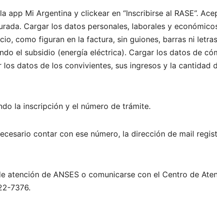
la app Mi Argentina y clickear en “Inscribirse al RASE”. Ace
urada. Cargar los datos personales, laborales y económico
cio, como figuran en la factura, sin guiones, barras ni letras
iendo el subsidio (energía eléctrica). Cargar los datos de c
 los datos de los convivientes, sus ingresos y la cantidad 
ndo la inscripción y el número de trámite.
necesario contar con ese número, la dirección de mail regis
 de atención de ANSES o comunicarse con el Centro de Ate
222-7376.