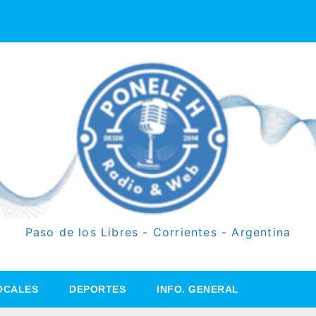
Paso de los Libres - Corrientes - Argentina
OCALES
DEPORTES
INFO. GENERAL