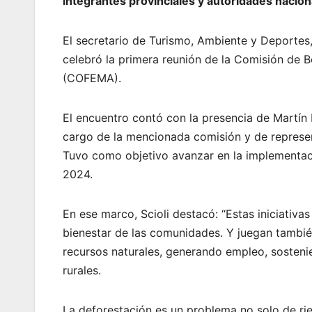
integrantes provinciales y autoridades nacion
El secretario de Turismo, Ambiente y Deportes,
celebró la primera reunión de la Comisión de
(COFEMA).
El encuentro contó con la presencia de Martín
cargo de la mencionada comisión y de represe
Tuvo como objetivo avanzar en la implementació
2024.
En ese marco, Scioli destacó: “Estas iniciativas
bienestar de las comunidades. Y juegan tambié
recursos naturales, generando empleo, sosteni
rurales.
La deforestación es un problema no solo de r