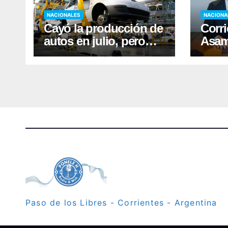
NACIONALES
NACIONA
Cayó la producción de
Corri
autos en julio, pero
Asam
crecieron las
Justi
exportaciones
conv
Paso de los Libres - Corrientes - Argentina