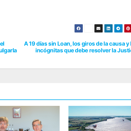
el
A 19 días sin Loan, los giros de la causa y 
ulgarla
incógnitas que debe resolver la Justi