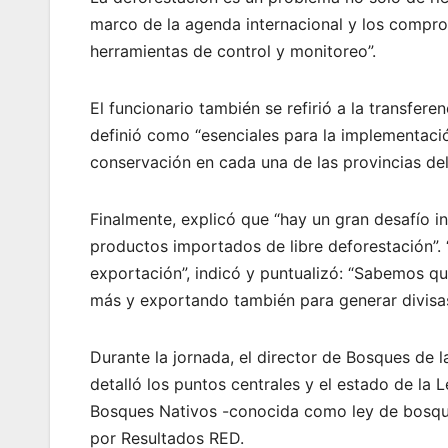
marco de la agenda internacional y los comprom
herramientas de control y monitoreo”.
El funcionario también se refirió a la transfer
definió como “esenciales para la implementaci
conservación en cada una de las provincias del 
Finalmente, explicó que “hay un gran desafío i
productos importados de libre deforestación”
exportación”, indicó y puntualizó: “Sabemos q
más y exportando también para generar divisas
Durante la jornada, el director de Bosques de 
detalló los puntos centrales y el estado de la
Bosques Nativos -conocida como ley de bosque
por Resultados RED.