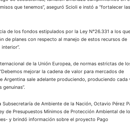
isos que tenemos”, aseguró Scioli e instó a “fortalecer la
encia de los fondos estipulados por la Ley N°26.331 a los qu
ón de planes con respecto al manejo de estos recursos de
interior”.
nternacional de la Unión Europea, de normas estrictas de lo
. “Debemos mejorar la cadena de valor para mercados de
ue Argentina sale adelante produciendo, produciendo cada
 genuinas”.
la Subsecretaría de Ambiente de la Nación, Octavio Pérez P
 Ley de Presupuestos Mínimos de Protección Ambiental de l
s- y brindó información sobre el proyecto Pago