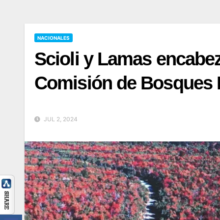
NACIONALES
Scioli y Lamas encabez
Comisión de Bosques 
JUL 2, 2024