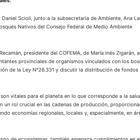
ales.
 Daniel Scioli, junto a la subsecretaría de Ambiente, Ana L
 Bosques Nativos del Consejo Federal de Medio Ambiente
 Recamán, presidente del COFEMA, de María Inés Zigarán, a
ntantes provinciales de organismos vinculados con los bos
n de la Ley N°26.331 y discutir la distribución de fondos
 son vitales para el planeta en lo que corresponde a la salud
n un rol crucial en las cadenas de producción, proporcion
endo economías regionales, locales y, especialmente, en ár
iesgo de ecosistemas, también amenaza cumplimientos en e