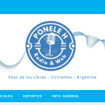
Paso de los Libres - Corrientes - Argentina
OCALES
DEPORTES
INFO. GENERAL