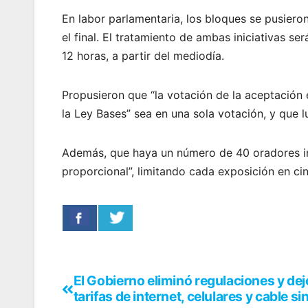
En labor parlamentaria, los bloques se pusier
el final. El tratamiento de ambas iniciativas s
12 horas, a partir del mediodía.
Propusieron que “la votación de la aceptación 
la Ley Bases” sea en una sola votación, y que l
Además, que haya un número de 40 oradores ind
proporcional”, limitando cada exposición en ci
El Gobierno eliminó regulaciones y dej
tarifas de internet, celulares y cable si