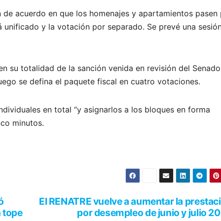
on de acuerdo en que los homenajes y apartamientos pasen
erá unificado y la votación por separado. Se prevé una sesió
en su totalidad de la sanción venida en revisión del Senado
uego se defina el paquete fiscal en cuatro votaciones.
ividuales en total “y asignarlos a los bloques en forma
nco minutos.
ó
El RENATRE vuelve a aumentar la prestac
n tope
por desempleo de junio y julio 2