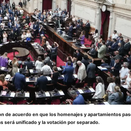
eron de acuerdo en que los homenajes y apartamientos pa
vas será unificado y la votación por separado.