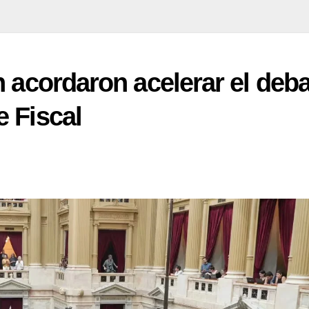
n acordaron acelerar el deb
 Fiscal