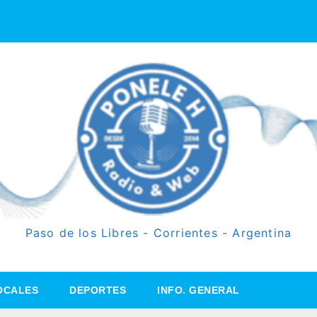
Paso de los Libres - Corrientes - Argentina
OCALES
DEPORTES
INFO. GENERAL