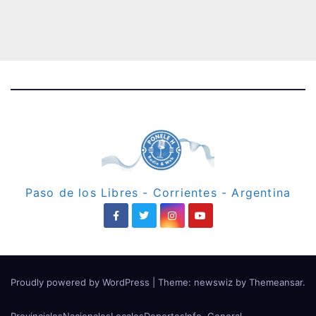
Paso de los Libres - Corrientes - Argentina
Proudly powered by WordPress
|
Theme: newswiz by
Themeansar
.