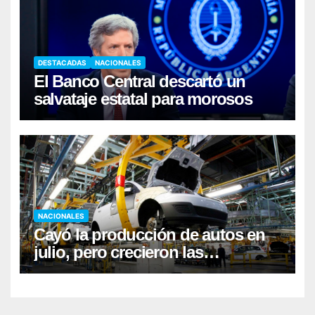
DESTACADAS
NACIONALES
El Banco Central descartó un
salvataje estatal para morosos
NACIONALES
Cayó la producción de autos en
julio, pero crecieron las
exportaciones