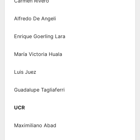
Carmen Rivero
Alfredo De Angeli
Enrique Goerling Lara
María Victoria Huala
Luis Juez
Guadalupe Tagliaferri
UCR
Maximiliano Abad