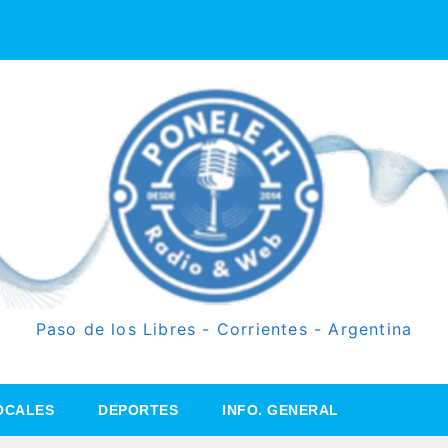
Paso de los Libres - Corrientes - Argentina
OCALES
DEPORTES
INFO. GENERAL