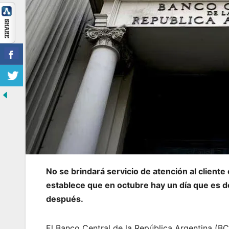
No se brindará servicio de atención al cliente 
establece que en octubre hay un día que es d
después.
El Banco Central de la República Argentina (BC