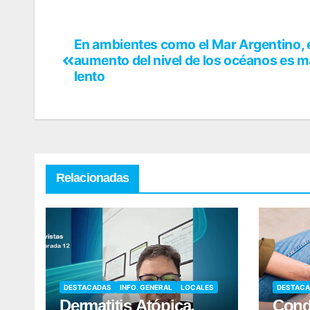
En ambientes como el Mar Argentino, 
aumento del nivel de los océanos es 
lento
Relacionadas
DESTACADAS
INFO. GENERAL
LOCALES
DESTAC
Dermatitis Atópica,
Cond