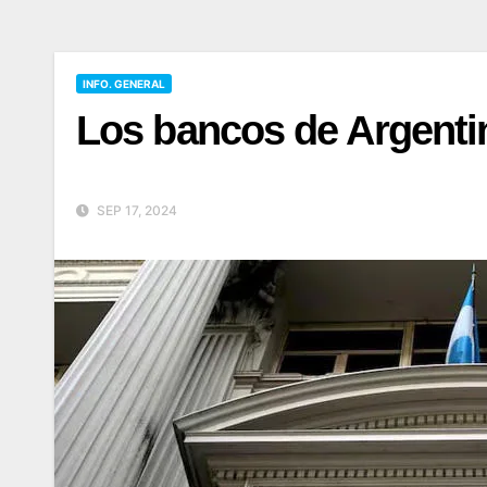
INFO. GENERAL
Los bancos de Argentin
SEP 17, 2024