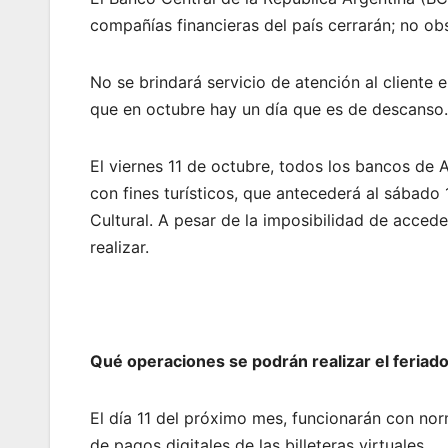
compañías financieras del país cerrarán; no ob
No se brindará servicio de atención al cliente e
que en octubre hay un día que es de descanso.
El viernes 11 de octubre, todos los bancos de 
con fines turísticos, que antecederá al sábado
Cultural. A pesar de la imposibilidad de accede
realizar.
Qué operaciones se podrán realizar el feriad
El día 11 del próximo mes, funcionarán con no
de pagos digitales de las billeteras virtuales.