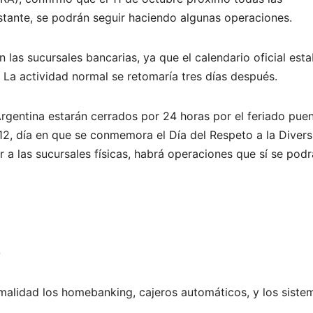
stante, se podrán seguir haciendo algunas operaciones.
n las sucursales bancarias, ya que el calendario oficial est
 La actividad normal se retomaría tres días después.
Argentina estarán cerrados por 24 horas por el feriado pue
 12, día en que se conmemora el Día del Respeto a la Diver
r a las sucursales físicas, habrá operaciones que sí se pod
o
rmalidad los homebanking, cajeros automáticos, y los siste