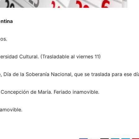
entina
cos.
rsidad Cultural. (Trasladable al viernes 11)
 Día de la Soberanía Nacional, que se traslada para ese dí
 Concepción de María. Feriado inamovible.
namovible.