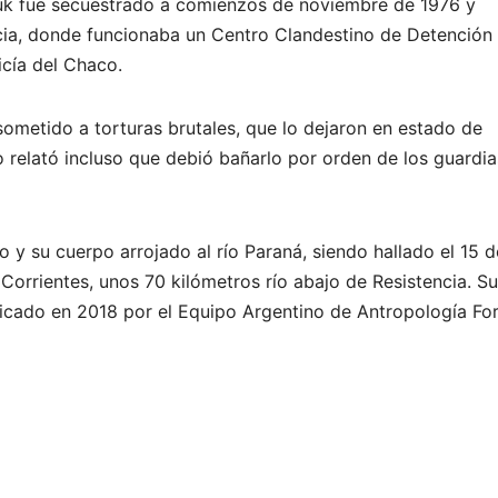
cuk fue secuestrado a comienzos de noviembre de 1976 y
ncia, donde funcionaba un Centro Clandestino de Detención
icía del Chaco.
sometido a torturas brutales, que lo dejaron en estado de
relató incluso que debió bañarlo por orden de los guardia
 y su cuerpo arrojado al río Paraná, siendo hallado el 15 d
orrientes, unos 70 kilómetros río abajo de Resistencia. Su
icado en 2018 por el Equipo Argentino de Antropología Fo