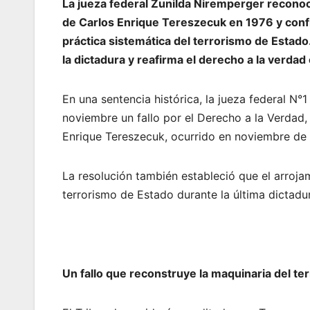
La jueza federal Zunilda Niremperger recono
de Carlos Enrique Tereszecuk en 1976 y confi
práctica sistemática del terrorismo de Estado.
la dictadura y reafirma el derecho a la verda
En una sentencia histórica, la jueza federal N°1
noviembre un fallo por el Derecho a la Verdad,
Enrique Tereszecuk, ocurrido en noviembre de 
La resolución también estableció que el arroja
terrorismo de Estado durante la última dictadura
Un fallo que reconstruye la maquinaria del ter