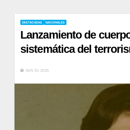
DESTACADAS
NACIONALES
Lanzamiento de cuerpos
sistemática del terror
NOV 20, 2025