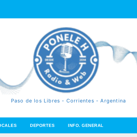
Paso de los Libres - Corrientes - Argentina
OCALES
DEPORTES
INFO. GENERAL