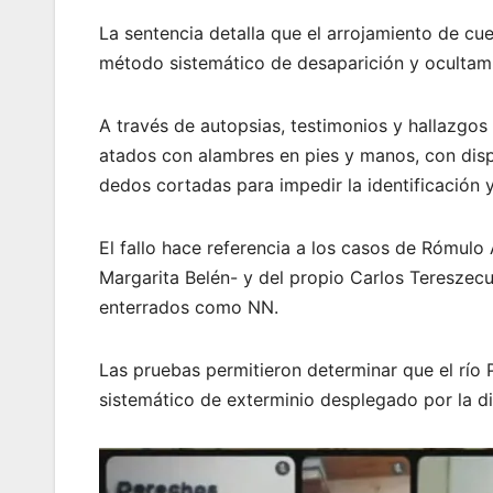
La sentencia detalla que el arrojamiento de cu
método sistemático de desaparición y ocultami
A través de autopsias, testimonios y hallazgo
atados con alambres en pies y manos, con disp
dedos cortadas para impedir la identificación 
El fallo hace referencia a los casos de Rómulo
Margarita Belén- y del propio Carlos Tereszec
enterrados como NN.
Las pruebas permitieron determinar que el río 
sistemático de exterminio desplegado por la dic