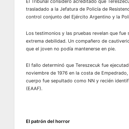
El Tribunal consideró acreditado que Teresze
trasladado a la Jefatura de Policía de Resiste
control conjunto del Ejército Argentino y la Pol
Los testimonios y las pruebas revelan que fue 
extrema debilidad. Un compañero de cautiverio 
que el joven no podía mantenerse en pie.
El fallo determinó que Tereszecuk fue ejecutado
noviembre de 1976 en la costa de Empedrado, C
cuerpo fue sepultado como NN y recién identif
(EAAF).
El patrón del horror