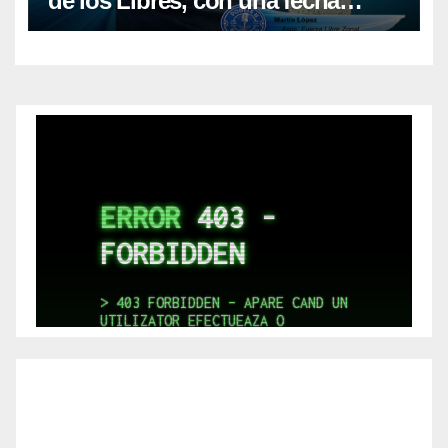
de los Libres, con una fecha
récord de pilotos