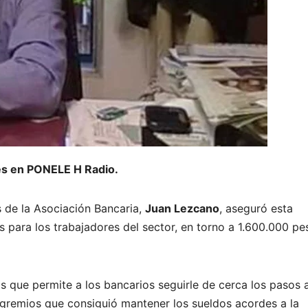
tes en PONELE H Radio.
s de la Asociación Bancaria,
Juan Lezcano
, aseguró esta
 para los trabajadores del sector, en torno a 1.600.000 pe
s que permite a los bancarios seguirle de cerca los pasos a
 gremios que consiguió mantener los sueldos acordes a la