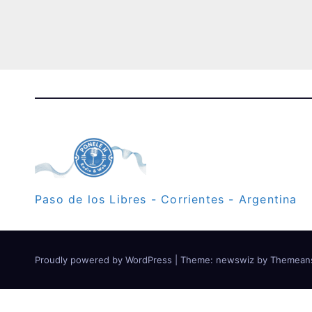
Paso de los Libres - Corrientes - Argentina
Proudly powered by WordPress
|
Theme: newswiz by
Themean