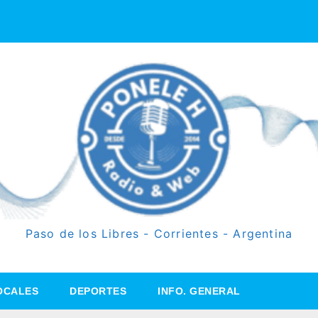
Paso de los Libres - Corrientes - Argentina
OCALES
DEPORTES
INFO. GENERAL