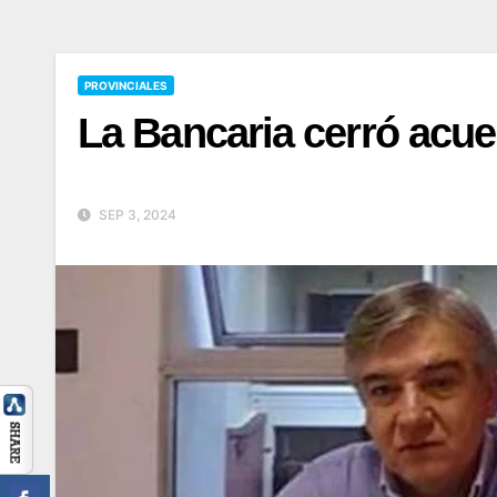
PROVINCIALES
La Bancaria cerró acue
SEP 3, 2024