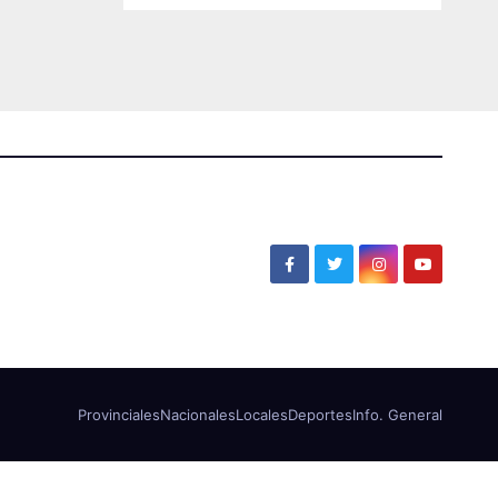
Provinciales
Nacionales
Locales
Deportes
Info. General