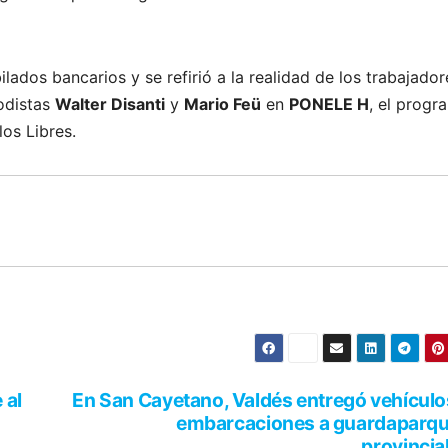
lados bancarios y se refirió a la realidad de los trabajador
iodistas
Walter Disanti
y
Mario Feü
en
PONELE H
, el progr
os Libres.
 al
En San Cayetano, Valdés entregó vehículo
embarcaciones a guardaparq
provincia