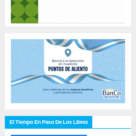
El Tiempo En Paso De Los Libres