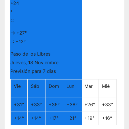
+
24
°
C
H:
+
27°
L:
+
12°
Paso de los Libres
Jueves, 18 Noviembre
Previsión para 7 días
Vie
Sáb
Dom
Lun
Mar
Mié
+
31°
+
33°
+
36°
+
38°
+
26°
+
33°
+
14°
+
14°
+
17°
+
21°
+
19°
+
16°