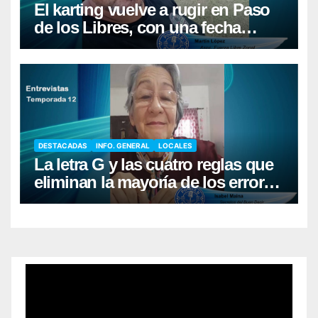
El karting vuelve a rugir en Paso
de los Libres, con una fecha
récord de pilotos
DESTACADAS
INFO. GENERAL
LOCALES
La letra G y las cuatro reglas que
eliminan la mayoría de los errores
al escribir