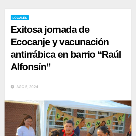
LOCALES
Exitosa jornada de
Ecocanje y vacunación
antirrábica en barrio “Raúl
Alfonsín”
AGO 5, 2024