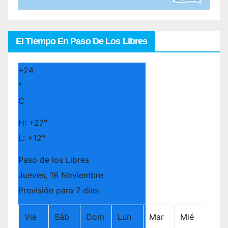
El Tiempo En Paso De Los Libres
+
24
°
C
H:
+
27°
L:
+
12°
Paso de los Libres
Jueves, 18 Noviembre
Previsión para 7 días
Vie
Sáb
Dom
Lun
Mar
Mié