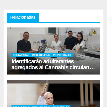
Relacionadas
DESTACADAS
INFO. GENERAL
PROVINCIALES
Identificarán adulterantes
agregados al Cannabis circulante
en el narcomenudeo