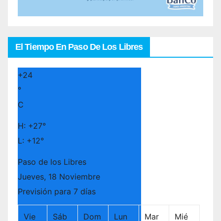
El Tiempo En Paso De Los Libres
+
24
°
C
H:
+
27°
L:
+
12°
Paso de los Libres
Jueves, 18 Noviembre
Previsión para 7 días
Vie
Sáb
Dom
Lun
Mar
Mié