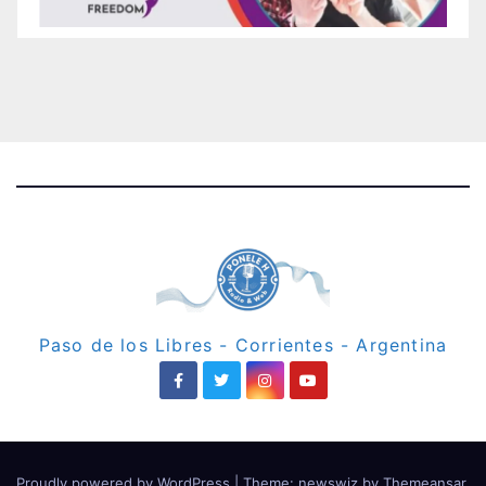
Paso de los Libres - Corrientes - Argentina
Proudly powered by WordPress
|
Theme: newswiz by
Themeansar
.