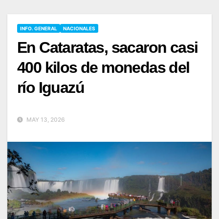
INFO. GENERAL
NACIONALES
En Cataratas, sacaron casi
400 kilos de monedas del
río Iguazú
MAY 13, 2026