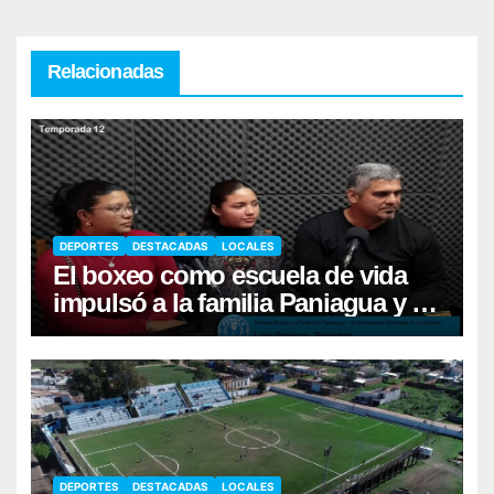
Relacionadas
DEPORTES
DESTACADAS
LOCALES
El boxeo como escuela de vida
impulsó a la familia Paniagua y al
sueño de Luján
DEPORTES
DESTACADAS
LOCALES