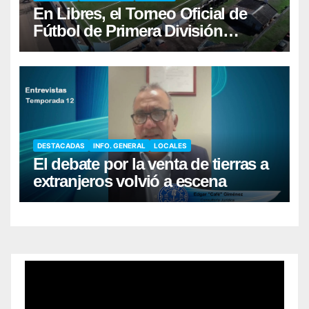
En Libres, el Torneo Oficial de
Fútbol de Primera División
comenzará el sábado 22/8
DESTACADAS
INFO. GENERAL
LOCALES
El debate por la venta de tierras a
extranjeros volvió a escena