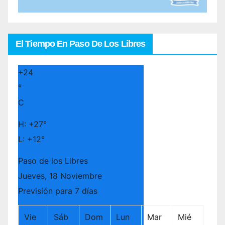
El Tiempo En Paso De Los Libres
+
24
°
C
H:
+
27°
L:
+
12°
Paso de los Libres
Jueves, 18 Noviembre
Previsión para 7 días
Vie
Sáb
Dom
Lun
Mar
Mié