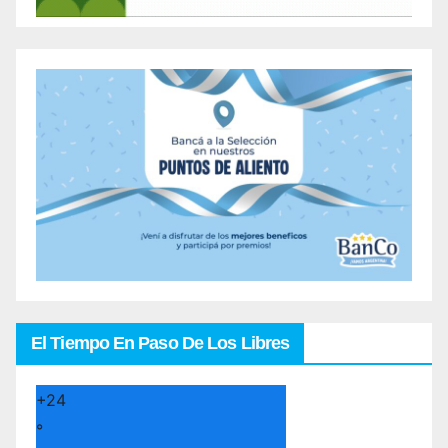
El Tiempo En Paso De Los Libres
+
24
°