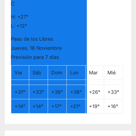
C
H:
+
27°
L:
+
12°
Paso de los Libres
Jueves, 18 Noviembre
Previsión para 7 días
Vie
Sáb
Dom
Lun
Mar
Mié
+
31°
+
33°
+
36°
+
38°
+
26°
+
33°
+
14°
+
14°
+
17°
+
21°
+
19°
+
16°