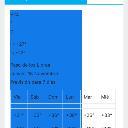
+
24
°
C
H:
+
27°
L:
+
12°
Paso de los Libres
Jueves, 18 Noviembre
Previsión para 7 días
Vie
Sáb
Dom
Lun
Mar
Mié
+
31°
+
33°
+
36°
+
38°
+
26°
+
33°