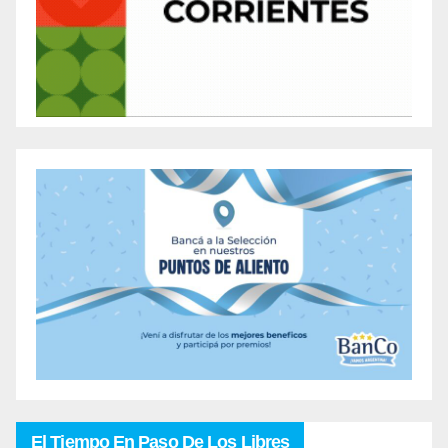
El Tiempo En Paso De Los Libres