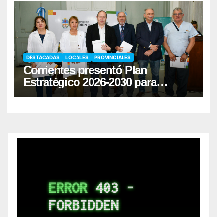
DESTACADAS
LOCALES
PROVINCIALES
Corrientes presentó Plan
Estratégico 2026-2030 para
fortalecer la donación de órganos