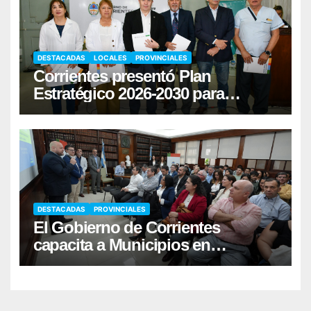
DESTACADAS
LOCALES
PROVINCIALES
Corrientes presentó Plan
Estratégico 2026-2030 para
fortalecer la donación de órganos
DESTACADAS
PROVINCIALES
El Gobierno de Corrientes
capacita a Municipios en
Responsabilidad Fiscal