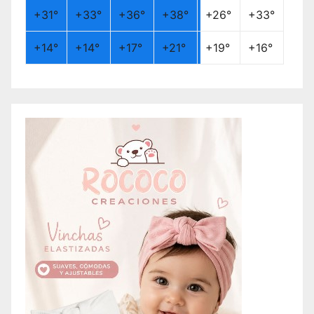
+
31°
+
33°
+
36°
+
38°
+
26°
+
33°
+
14°
+
14°
+
17°
+
21°
+
19°
+
16°