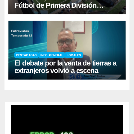
Fútbol de Primera División
comenzará el sábado 22/8
DESTACADAS
INFO. GENERAL
LOCALES
El debate por la venta de tierras a
extranjeros volvió a escena