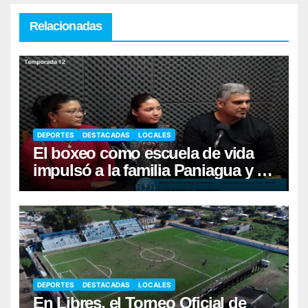
Relacionadas
DEPORTES
DESTACADAS
LOCALES
El boxeo como escuela de vida
impulsó a la familia Paniagua y al
sueño de Luján
DEPORTES
DESTACADAS
LOCALES
En Libres, el Torneo Oficial de