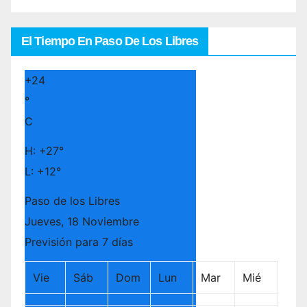
El Tiempo En Paso De Los Libres
+
24
°
C
H:
+
27°
L:
+
12°
Paso de los Libres
Jueves, 18 Noviembre
Previsión para 7 días
Vie
Sáb
Dom
Lun
Mar
Mié