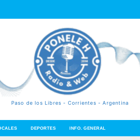
Paso de los Libres - Corrientes - Argentina
OCALES
DEPORTES
INFO. GENERAL