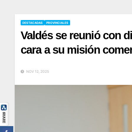
DESTACADAS
PROVINCIALES
Valdés se reunió con d
cara a su misión comerc
NOV 12, 2025