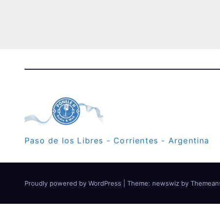
Paso de los Libres - Corrientes - Argentina
Proudly powered by WordPress
|
Theme: newswiz by
Themean