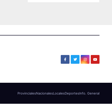
Provinciales
Nacionales
Locales
Deportes
Info. General