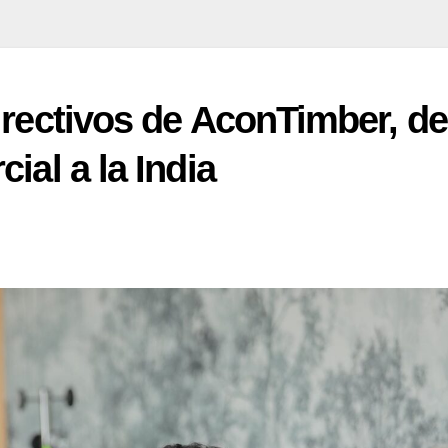
irectivos de AconTimber, de
ial a la India