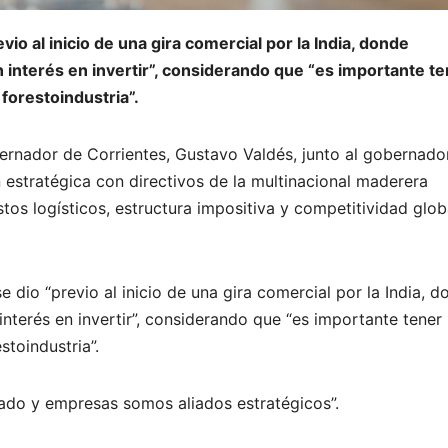
vio al inicio de una gira comercial por la India, donde
interés en invertir”, considerando que “es importante te
forestoindustria”.
bernador de Corrientes, Gustavo Valdés, junto al gobernado
estratégica con directivos de la multinacional maderera
os logísticos, estructura impositiva y competitividad glob
e dio “previo al inicio de una gira comercial por la India, 
terés en invertir”, considerando que “es importante tener
toindustria”.
ado y empresas somos aliados estratégicos”.