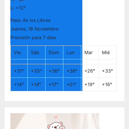
L:
+
12°
Paso de los Libres
Jueves, 18 Noviembre
Previsión para 7 días
Vie
Sáb
Dom
Lun
Mar
Mié
+
31°
+
33°
+
36°
+
38°
+
26°
+
33°
+
14°
+
14°
+
17°
+
21°
+
19°
+
16°