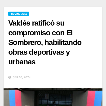
PROVINCIALES
Valdés ratificó su
compromiso con El
Sombrero, habilitando
obras deportivas y
urbanas
SEP 10, 2024