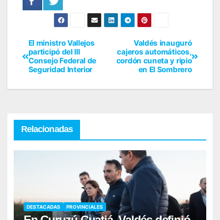
El ministro Vallejos
Valdés inauguró
participó del III
cajeros automáticos,
Consejo Federal de
cordón cuneta y ripio
Seguridad Interior
en El Sombrero
Relacionadas
DESTACADAS
PROVINCIALES
En Curuzú Cuatiá, Valdés definió