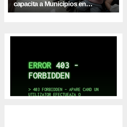
capacita a Municipios en
Responsabilidad Fiscal