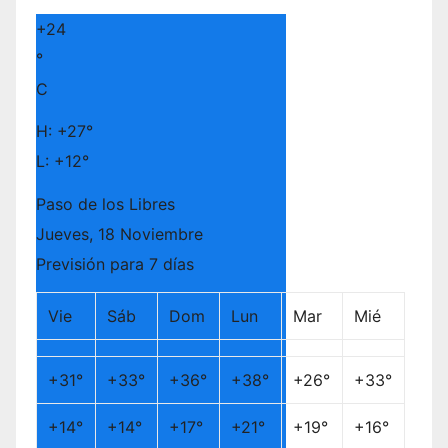
+
24
°
C
H:
+
27°
L:
+
12°
Paso de los Libres
Jueves, 18 Noviembre
Previsión para 7 días
Vie
Sáb
Dom
Lun
Mar
Mié
+
31°
+
33°
+
36°
+
38°
+
26°
+
33°
+
14°
+
14°
+
17°
+
21°
+
19°
+
16°