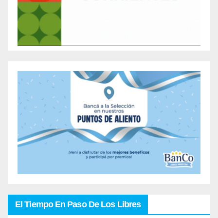
El Tiempo En Paso De Los Libres