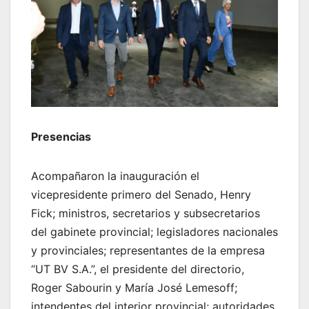
Presencias
Acompañaron la inauguración el
vicepresidente primero del Senado, Henry
Fick; ministros, secretarios y subsecretarios
del gabinete provincial; legisladores nacionales
y provinciales; representantes de la empresa
“UT BV S.A.”, el presidente del directorio,
Roger Sabourin y María José Lemesoff;
intendentes del interior provincial; autoridades