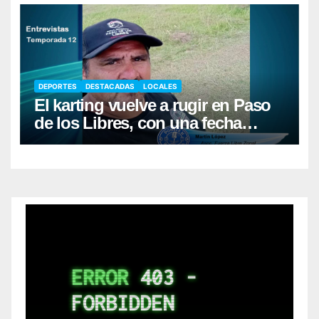
DEPORTES
DESTACADAS
LOCALES
El karting vuelve a rugir en Paso
de los Libres, con una fecha
récord de pilotos