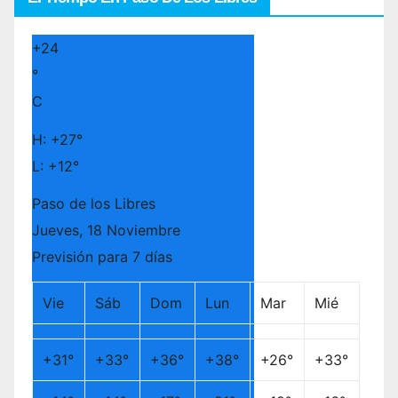
+
24
°
C
H:
+
27°
L:
+
12°
Paso de los Libres
Jueves, 18 Noviembre
Previsión para 7 días
Vie
Sáb
Dom
Lun
Mar
Mié
+
31°
+
33°
+
36°
+
38°
+
26°
+
33°