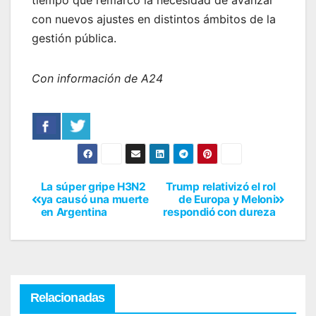
tiempo que remarcó la necesidad de avanzar
con nuevos ajustes en distintos ámbitos de la
gestión pública.
Con información de A24
La súper gripe H3N2
Trump relativizó el rol
ya causó una muerte
de Europa y Meloni
en Argentina
respondió con dureza
Relacionadas