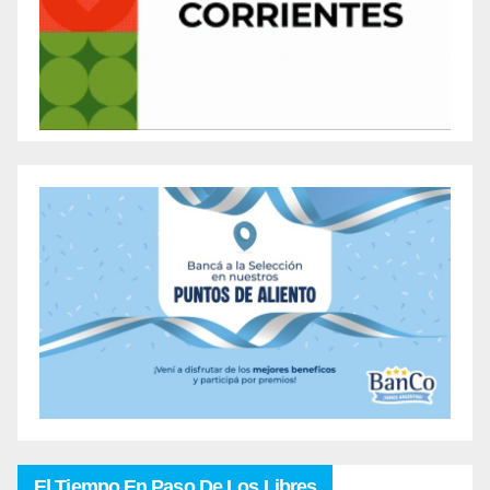
El Tiempo En Paso De Los Libres