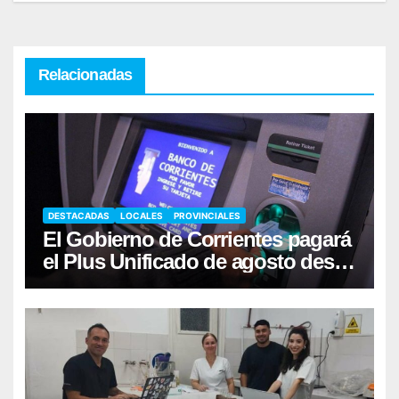
Relacionadas
DESTACADAS
LOCALES
PROVINCIALES
El Gobierno de Corrientes pagará
el Plus Unificado de agosto desde
el viernes 7/8