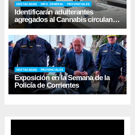
DESTACADAS
INFO. GENERAL
PROVINCIALES
Identificarán adulterantes
agregados al Cannabis circulante
en el narcomenudeo
DESTACADAS
PROVINCIALES
Exposición en la Semana de la
Policía de Corrientes