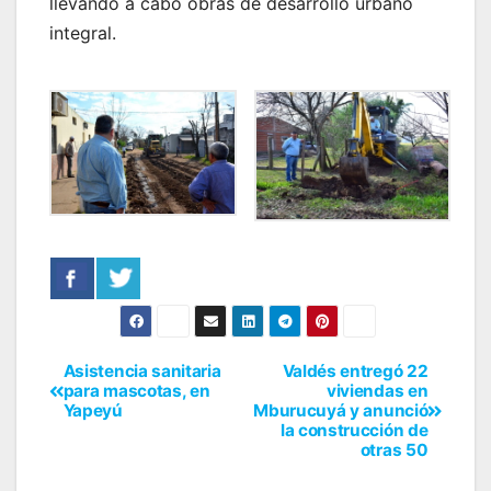
llevando a cabo obras de desarrollo urbano
integral.
Asistencia sanitaria
Valdés entregó 22
para mascotas, en
viviendas en
Yapeyú
Mburucuyá y anunció
la construcción de
otras 50