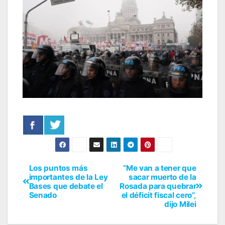
Los puntos más
“Me van a tener que
importantes de la Ley
sacar muerto de la
Bases que debate el
Rosada para quebrar
Senado
el déficit fiscal cero”,
dijo Milei