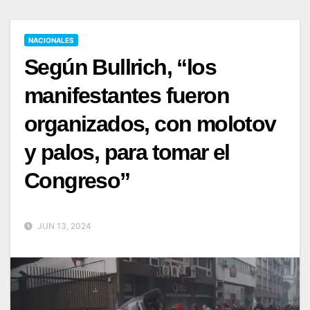
NACIONALES
Según Bullrich, “los
manifestantes fueron
organizados, con molotov
y palos, para tomar el
Congreso”
JUN 13, 2024