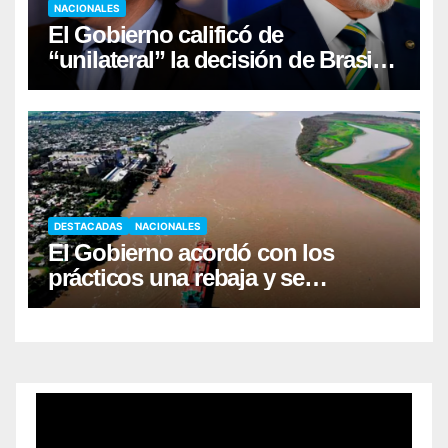
NACIONALES
El Gobierno calificó de
“unilateral” la decisión de Brasil
de retirar a su Embajador
DESTACADAS
NACIONALES
El Gobierno acordó con los
prácticos una rebaja y se
destrabó el conflicto en puertos