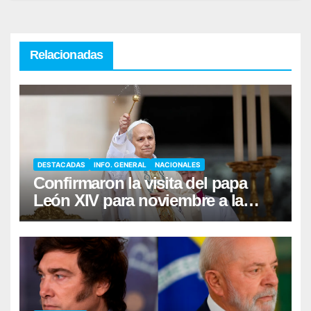
Relacionadas
DESTACADAS
INFO. GENERAL
NACIONALES
Confirmaron la visita del papa
León XIV para noviembre a la
Argentina