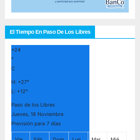
El Tiempo En Paso De Los Libres
+
24
°
C
H:
+
27°
L:
+
12°
Paso de los Libres
Jueves, 18 Noviembre
Previsión para 7 días
Vie
Sáb
Dom
Lun
Mar
Mié