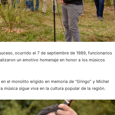
suceso, ocurrido el 7 de septiembre de 1989, funcionarios
ealizaron un emotivo homenaje en honor a los músicos
s en el monolito erigido en memoria de “Gringo” y Michel
 música sigue viva en la cultura popular de la región.