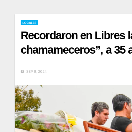
LOCALES
Recordaron en Libres l
chamameceros”, a 35 
SEP 9, 2024