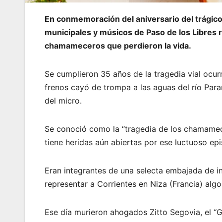
En conmemoración del aniversario del trágico
municipales y músicos de Paso de los Libres 
chamameceros que perdieron la vida.
Se cumplieron 35 años de la tragedia vial ocurr
frenos cayó de trompa a las aguas del río Par
del micro.
Se conoció como la “tragedia de los chamamece
tiene heridas aún abiertas por ese luctuoso epi
Eran integrantes de una selecta embajada de in
representar a Corrientes en Niza (Francia) algo
Ese día murieron ahogados Zitto Segovia, el “