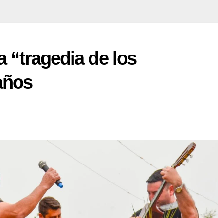
a “tragedia de los
años