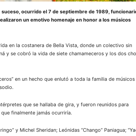
 suceso, ocurrido el 7 de septiembre de 1989, funcionari
realizaron un emotivo homenaje en honor a los músicos
ida en la costanera de Bella Vista, donde un colectivo sin
aná y se cobró la vida de siete chamameceros y los dos cho
ros” en un hecho que enlutó a toda la familia de músicos
sodio.
térpretes que se hallaba de gira, y fueron reunidos para
 que finalmente jamás ocurriría.
Gringo” y Michel Sheridan; Leónidas “Chango” Paniagua; “Ya