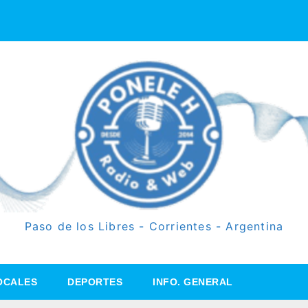
Paso de los Libres - Corrientes - Argentina
OCALES
DEPORTES
INFO. GENERAL