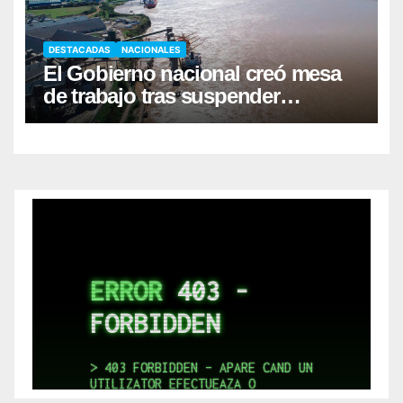
DESTACADAS
NACIONALES
El Gobierno nacional creó mesa
de trabajo tras suspender
desregulación del practicaje