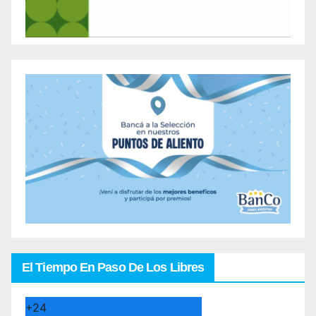
El Tiempo En Paso De Los Libres
+
24