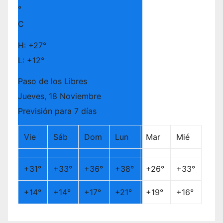
°
C
H:
+
27°
L:
+
12°
Paso de los Libres
Jueves, 18 Noviembre
Previsión para 7 días
Vie
Sáb
Dom
Lun
Mar
Mié
+
31°
+
33°
+
36°
+
38°
+
26°
+
33°
+
14°
+
14°
+
17°
+
21°
+
19°
+
16°