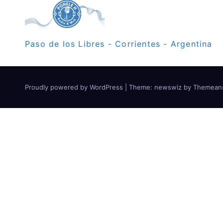
Paso de los Libres - Corrientes - Argentina
Proudly powered by WordPress
|
Theme: newswiz by
Themean