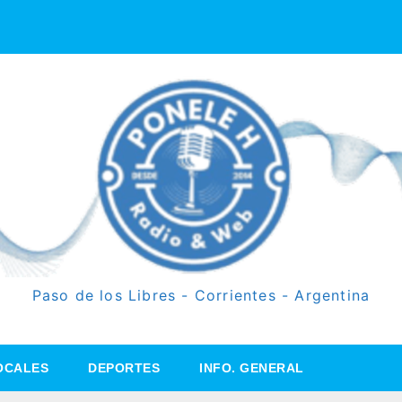
Paso de los Libres - Corrientes - Argentina
OCALES
DEPORTES
INFO. GENERAL