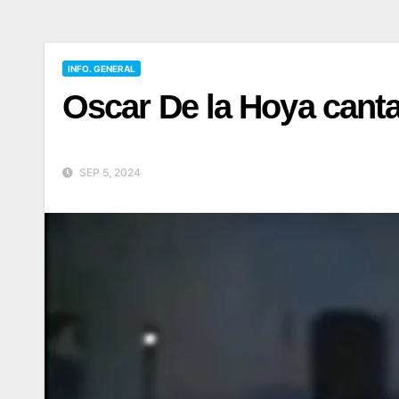
INFO. GENERAL
Oscar De la Hoya canta
SEP 5, 2024