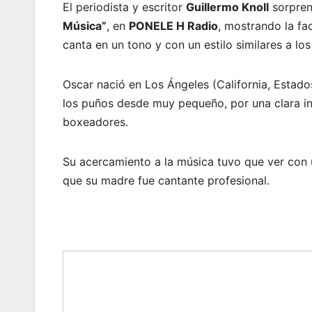
El periodista y escritor
Guillermo Knoll
sorpren
Música”
, en
PONELE H Radio
, mostrando la fa
canta en un tono y con un estilo similares a lo
Oscar nació en Los Ángeles (California, Estad
los puños desde muy pequeño, por una clara in
boxeadores.
Su acercamiento a la música tuvo que ver con 
que su madre fue cantante profesional.