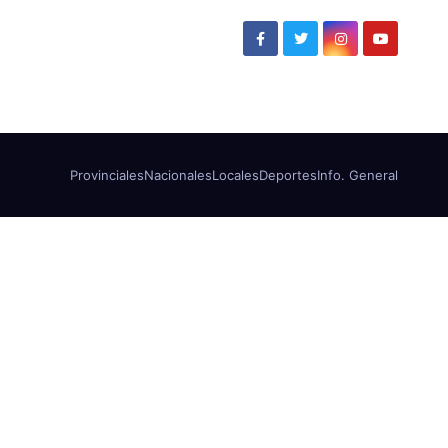
Provinciales
Nacionales
Locales
Deportes
Info. General