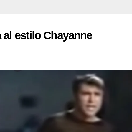
 al estilo Chayanne