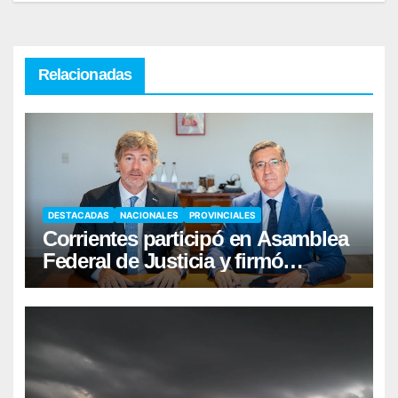
Relacionadas
DESTACADAS
NACIONALES
PROVINCIALES
Corrientes participó en Asamblea
Federal de Justicia y firmó
convenio con Nación