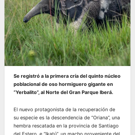
Se registró a la primera cría del quinto núcleo
poblacional de oso hormiguero gigante en
“Yerbalito”, al Norte del Gran Parque Iberá.
El nuevo protagonista de la recuperación de
su especie es la descendencia de “Oriana”, una
hembra rescatada en la provincia de Santiago
del Estero, e “Ikatú”, un macho proveniente del