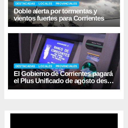
DESTACADAS
LOCALES
PROVINCIALES
Doble alerta por tormentas y
vientos fuertes para Corrientes
DESTACADAS
LOCALES
PROVINCIALES
El Gobierno de Corrientes pagará
el Plus Unificado de agosto desde
el viernes 7/8