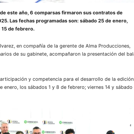
l de este año, 6 comparsas firmaron sus contratos de
2025. Las fechas programadas son: sábado 25 de enero,
 15 de febrero.
lvarez, en compañía de la gerente de Alma Producciones,
arios de su gabinete, acompañaron la presentación del ba
rticipación y competencia para el desarrollo de la edición
 enero, los sábados 1 y 8 de febrero; viernes 14 y sábado