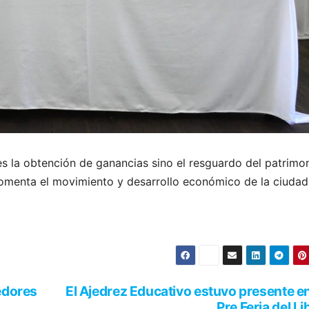
s la obtención de ganancias sino el resguardo del patrimo
 fomenta el movimiento y desarrollo económico de la ciudad
edores
El Ajedrez Educativo estuvo presente en
Pre Feria del Li