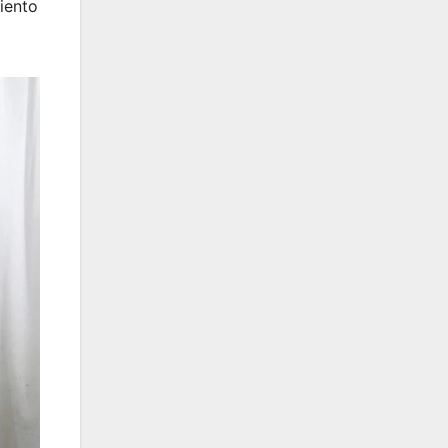
iento