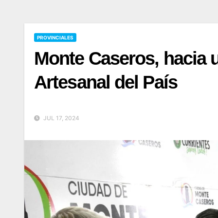
PROVINCIALES
Monte Caseros, hacia u
Artesanal del País
JUL 17, 2024