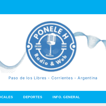
Paso de los Libres - Corrientes - Argentina
OCALES
DEPORTES
INFO. GENERAL