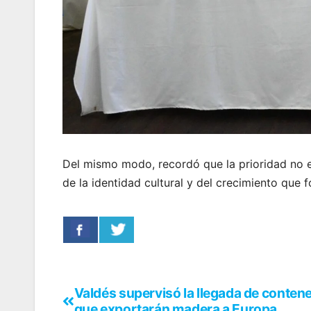
Del mismo modo, recordó que la prioridad no e
de la identidad cultural y del crecimiento que
Valdés supervisó la llegada de conten
que exportarán madera a Europa