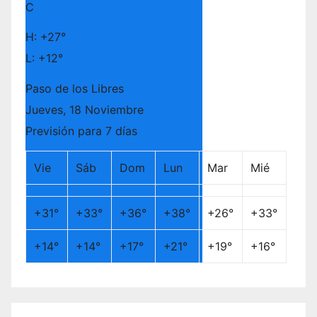
C
H:
+
27°
L:
+
12°
Paso de los Libres
Jueves, 18 Noviembre
Previsión para 7 días
Vie
Sáb
Dom
Lun
Mar
Mié
+
31°
+
33°
+
36°
+
38°
+
26°
+
33°
+
14°
+
14°
+
17°
+
21°
+
19°
+
16°