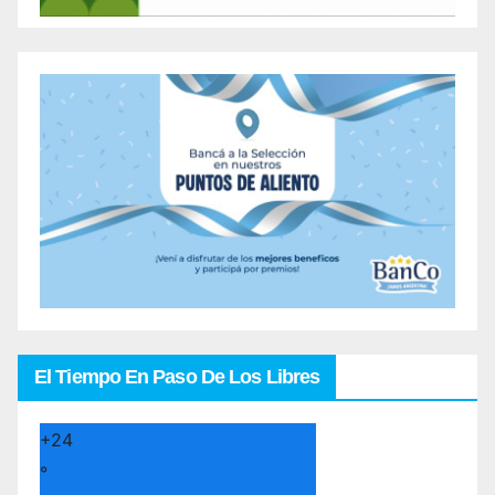
El Tiempo En Paso De Los Libres
+
24
°