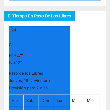
El Tiempo En Paso De Los Libres
+
24
°
C
H:
+
27°
L:
+
12°
Paso de los Libres
Jueves, 18 Noviembre
Previsión para 7 días
Vie
Sáb
Dom
Lun
Mar
Mié