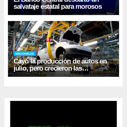
salvataje estatal para morosos
NACIONALES
Cayó la producción de autos en
julio, pero crecieron las
exportaciones