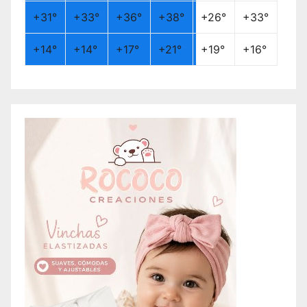
+
31°
+
33°
+
36°
+
38°
+
26°
+
33°
+
14°
+
14°
+
17°
+
21°
+
19°
+
16°