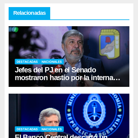
Relacionadas
DESTACADAS
NACIONALES
Jefes del PJ en el Senado
mostraron hastío por la interna
Kicillof-Máximo Kirchner
DESTACADAS
NACIONALES
El Banco Central descartó un