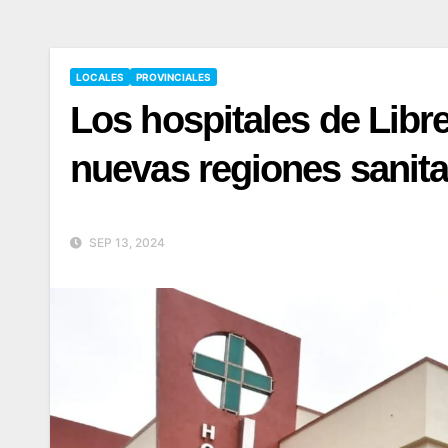
LOCALES
PROVINCIALES
Los hospitales de Libre
nuevas regiones sanita
SEP 13, 2024