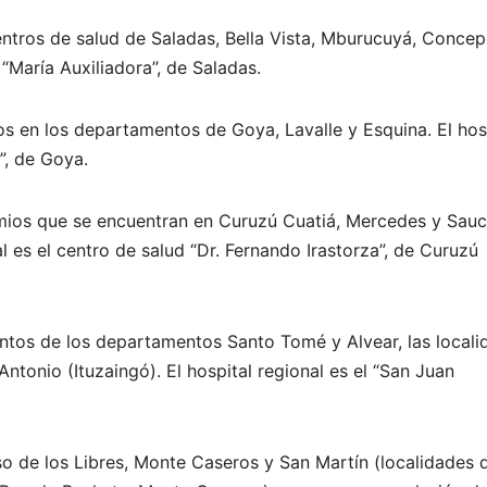
centros de salud de Saladas, Bella Vista, Mburucuyá, Conce
“María Auxiliadora”, de Saladas.
s en los departamentos de Goya, Lavalle y Esquina. El hos
”, de Goya.
ios que se encuentran en Curuzú Cuatiá, Mercedes y Sauc
al es el centro de salud “Dr. Fernando Irastorza”, de Curuzú
ientos de los departamentos Santo Tomé y Alvear, las local
Antonio (Ituzaingó). El hospital regional es el “San Juan
aso de los Libres, Monte Caseros y San Martín (localidades 