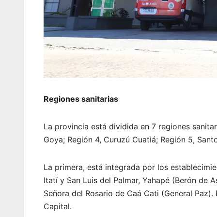
Regiones sanitarias
La provincia está dividida en 7 regiones sanitar
Goya; Región 4, Curuzú Cuatiá; Región 5, Santo
La primera, está integrada por los establecimi
Itatí y San Luis del Palmar, Yahapé (Berón de 
Señora del Rosario de Caá Cati (General Paz). E
Capital.