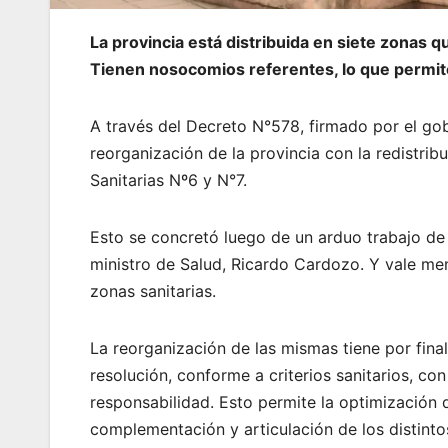
La provincia está distribuida en siete zonas 
Tienen nosocomios referentes, lo que permite
A través del Decreto N°578, firmado por el gob
reorganización de la provincia con la redistrib
Sanitarias Nº6 y N°7.
Esto se concretó luego de un arduo trabajo de 
ministro de Salud, Ricardo Cardozo. Y vale m
zonas sanitarias.
La reorganización de las mismas tiene por fin
resolución, conforme a criterios sanitarios, c
responsabilidad. Esto permite la optimización 
complementación y articulación de los distinto