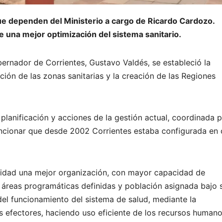
que dependen del Ministerio a cargo de Ricardo Cardozo.
 una mejor optimización del sistema sanitario.
ernador de Corrientes, Gustavo Valdés, se estableció la
ución de las zonas sanitarias y la creación de las Regiones
planificación y acciones de la gestión actual, coordinada p
encionar que desde 2002 Corrientes estaba configurada en 
alidad una mejor organización, con mayor capacidad de
on áreas programáticas definidas y población asignada bajo 
del funcionamiento del sistema de salud, mediante la
s efectores, haciendo uso eficiente de los recursos humano