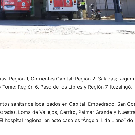
ias: Región 1, Corrientes Capital; Región 2, Saladas; Región
 Tomé; Región 6, Paso de los Libres y Región 7, Ituzaingó.
entos sanitarios localizados en Capital, Empedrado, San Co
Astrada), Loma de Vallejos, Cerrito, Palmar Grande y Nuestr
l hospital regional en este caso es “Ángela 1. de Llano” de