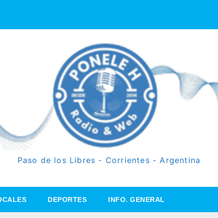
Paso de los Libres - Corrientes - Argentina
OCALES
DEPORTES
INFO. GENERAL