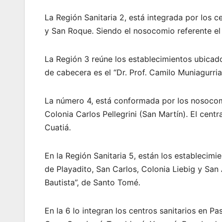
La Región Sanitaria 2, está integrada por los 
y San Roque. Siendo el nosocomio referente el 
La Región 3 reúne los establecimientos ubicado
de cabecera es el “Dr. Prof. Camilo Muniagurria
La número 4, está conformada por los nosocom
Colonia Carlos Pellegrini (San Martín). El centr
Cuatiá.
En la Región Sanitaria 5, están los establecim
de Playadito, San Carlos, Colonia Liebig y San 
Bautista”, de Santo Tomé.
En la 6 lo integran los centros sanitarios en P