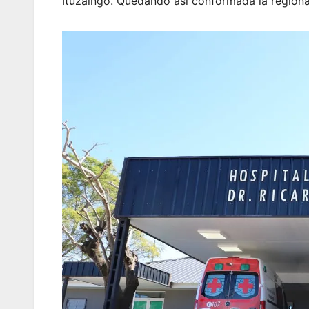
Ituzaingó. Quedando así conformada la regional