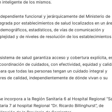
n inteligente de los mismos.
 dependiente funcional y jerárquicamente del Ministerio de
ntegrada por establecimientos de salud localizados en un ár
 demográficos, estadísticos, de vías de comunicación y
plejidad y de niveles de resolución de los establecimientos
sistema de salud garantiza acceso y cobertura explícita, e
, coordinación de cuidados, con efectividad, equidad y cali
, para que todas las personas tengan un cuidado integral y
res de calidad, independientemente de dónde vivan o su
se incorpora a la Región Sanitaria 6 al Hospital Regional “S
aria 7 al hospital Regional “Dr. Ricardo Billinghurst”, de