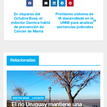
En vísperas del
Premiaron sistema de
Octubre Rosa, el
IA desarrollado en la
doctor Garnica habló
UNNE para analizar
de prevención de
sentencias judiciales
Cáncer de Mama
Relacionadas
DESTACADAS
LOCALES
El río Uruguay mantiene una