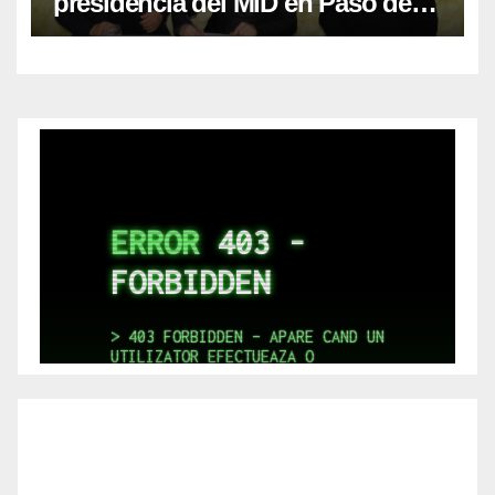
presidencia del MID en Paso de
los Libres