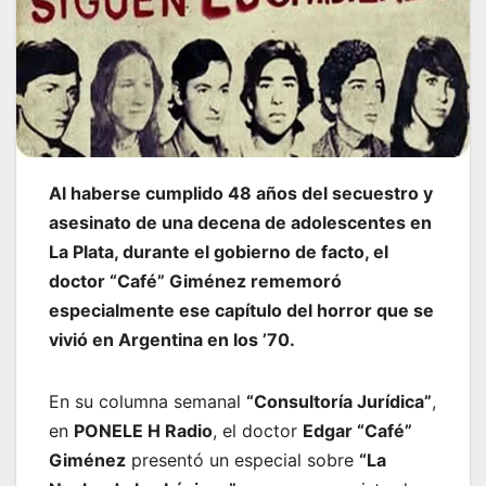
Al haberse cumplido 48 años del secuestro y
asesinato de una decena de adolescentes en
La Plata, durante el gobierno de facto, el
doctor “Café” Giménez rememoró
especialmente ese capítulo del horror que se
vivió en Argentina en los ’70.
En su columna semanal
“Consultoría Jurídica”
,
en
PONELE H Radio
, el doctor
Edgar “Café”
Giménez
presentó un especial sobre
“La