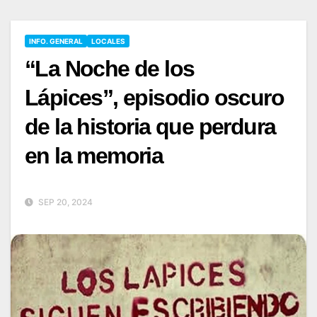
INFO. GENERAL
LOCALES
“La Noche de los
Lápices”, episodio oscuro
de la historia que perdura
en la memoria
SEP 20, 2024