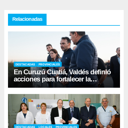
Relacionadas
DESTACADAS
PROVINCIALES
En Curuzú Cuatiá, Valdés definió
acciones para fortalecer la
infraestructura hídrica
DESTACADAS
LOCALES
PROVINCIALES