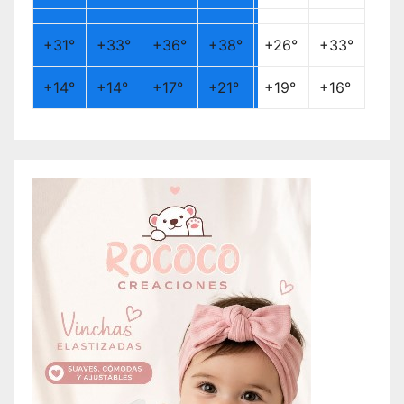
+
31°
+
33°
+
36°
+
38°
+
26°
+
33°
+
14°
+
14°
+
17°
+
21°
+
19°
+
16°