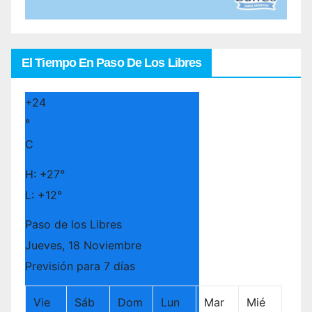
El Tiempo En Paso De Los Libres
+
24
°
C
H:
+
27°
L:
+
12°
Paso de los Libres
Jueves, 18 Noviembre
Previsión para 7 días
Vie
Sáb
Dom
Lun
Mar
Mié