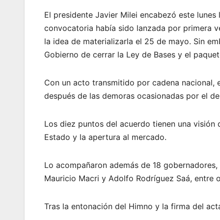
El presidente Javier Milei encabezó este lunes
convocatoria había sido lanzada por primera v
la idea de materializarla el 25 de mayo. Sin emb
Gobierno de cerrar la Ley de Bases y el paquete
Con un acto transmitido por cadena nacional, el
después de las demoras ocasionadas por el deb
Los diez puntos del acuerdo tienen una visión 
Estado y la apertura al mercado.
Lo acompañaron además de 18 gobernadores, los
Mauricio Macri y Adolfo Rodríguez Saá, entre o
Tras la entonación del Himno y la firma del acta