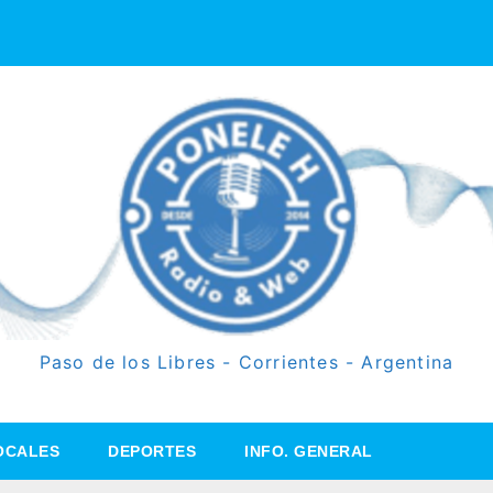
Paso de los Libres - Corrientes - Argentina
OCALES
DEPORTES
INFO. GENERAL