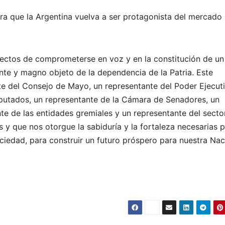
ra que la Argentina vuelva a ser protagonista del mercado
fectos de comprometerse en voz y en la constitución de un
nte y magno objeto de la dependencia de la Patria. Este
e del Consejo de Mayo, un representante del Poder Ejecut
putados, un representante de la Cámara de Senadores, un
nte de las entidades gremiales y un representante del secto
s y que nos otorgue la sabiduría y la fortaleza necesarias 
iedad, para construir un futuro próspero para nuestra Nac