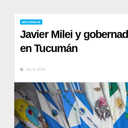
NACIONALES
Javier Milei y goberna
en Tucumán
JUL 9, 2024