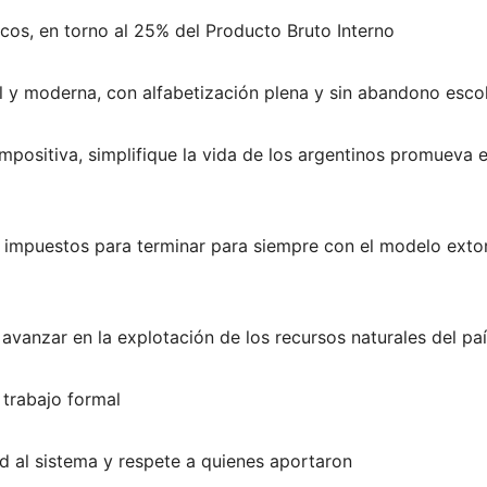
icos, en torno al 25% del Producto Bruto Interno
til y moderna, con alfabetización plena y sin abandono esco
mpositiva, simplifique la vida de los argentinos promueva e
e impuestos para terminar para siempre con el modelo exto
avanzar en la explotación de los recursos naturales del pa
trabajo formal
ad al sistema y respete a quienes aportaron