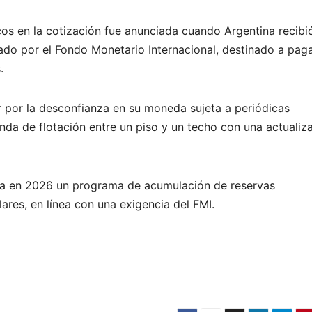
s en la cotización fue anunciada cuando Argentina recibi
do por el Fondo Monetario Internacional, destinado a pag
.
ar por la desconfianza en su moneda sujeta a periódicas
da de flotación entre un piso y un techo con una actualiz
ha en 2026 un programa de acumulación de reservas
lares, en línea con una exigencia del FMI.