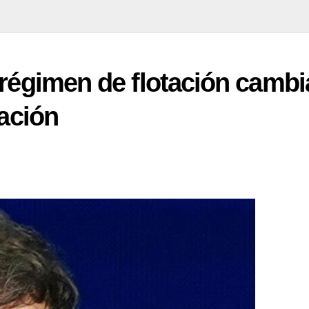
 régimen de flotación cambi
lación