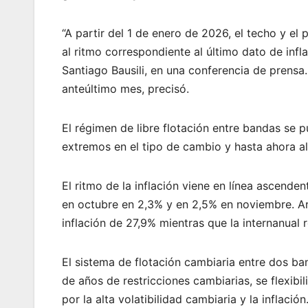
“A partir del 1 de enero de 2026, el techo y e
al ritmo correspondiente al último dato de infl
Santiago Bausili, en una conferencia de prensa.
anteúltimo mes, precisó.
El régimen de libre flotación entre bandas se p
extremos en el tipo de cambio y hasta ahora a
El ritmo de la inflación viene en línea ascenden
en octubre en 2,3% y en 2,5% en noviembre. A
inflación de 27,9% mientras que la internanua
El sistema de flotación cambiaria entre dos b
de años de restricciones cambiarias, se flexibi
por la alta volatibilidad cambiaria y la inflación