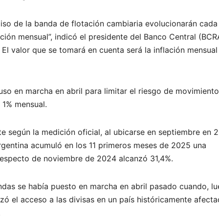
l piso de la banda de flotación cambiaria evolucionarán cad
ación mensual”, indicó el presidente del Banco Central (BCR
 El valor que se tomará en cuenta será la inflación mensual
uso en marcha en abril para limitar el riesgo de movimient
l 1% mensual.
te según la medición oficial, al ubicarse en septiembre en 2
rgentina acumuló en los 11 primeros meses de 2025 una
l respecto de noviembre de 2024 alcanzó 31,4%.
andas se había puesto en marcha en abril pasado cuando, l
lizó el acceso a las divisas en un país históricamente afect
.