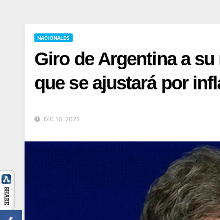
NACIONALES
Giro de Argentina a su
que se ajustará por inf
DIC 16, 2025