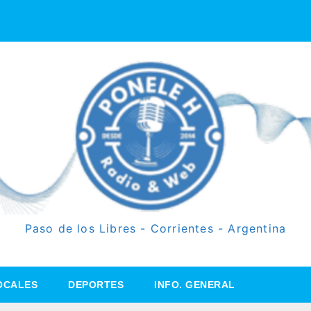
Paso de los Libres - Corrientes - Argentina
OCALES
DEPORTES
INFO. GENERAL