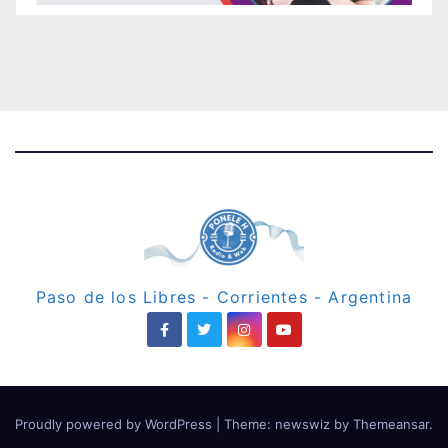
Paso de los Libres - Corrientes - Argentina
Proudly powered by WordPress
|
Theme: newswiz by
Themeansar
.