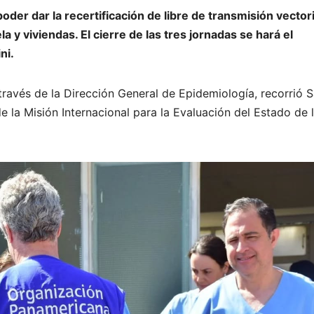
oder dar la recertificación de libre de transmisión vectori
a y viviendas. El cierre de las tres jornadas se hará el
ni.
 través de la Dirección General de Epidemiología, recorrió 
 la Misión Internacional para la Evaluación del Estado de 