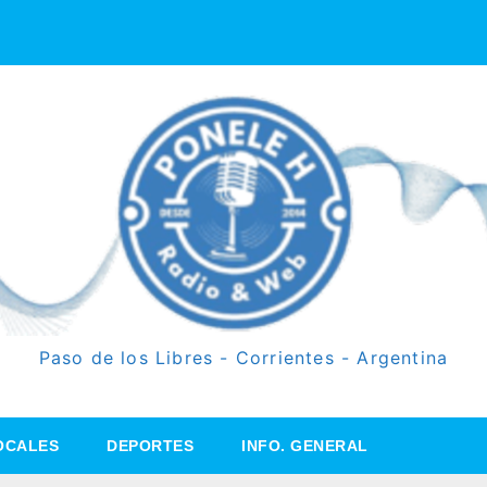
Paso de los Libres - Corrientes - Argentina
OCALES
DEPORTES
INFO. GENERAL