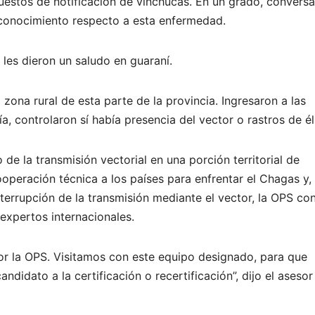
uestos de notificación de vinchucas. En un grado, convers
conocimiento respecto a esta enfermedad.
les dieron un saludo en guaraní.
 zona rural de esta parte de la provincia. Ingresaron a las
a, controlaron sí había presencia del vector o rastros de él
de la transmisión vectorial en una porción territorial de
ooperación técnica a los países para enfrentar el Chagas y,
terrupción de la transmisión mediante el vector, la OPS co
expertos internacionales.
or la OPS. Visitamos con este equipo designado, para que
ndidato a la certificación o recertificación”, dijo el asesor