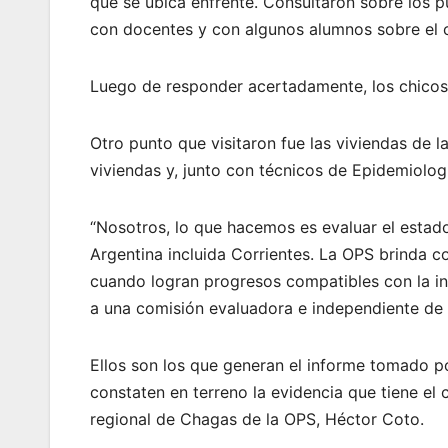
que se ubica enfrente. Consultaron sobre los p
con docentes y con algunos alumnos sobre el 
Luego de responder acertadamente, los chicos 
Otro punto que visitaron fue las viviendas de la
viviendas y, junto con técnicos de Epidemiologí
“Nosotros, lo que hacemos es evaluar el estado 
Argentina incluida Corrientes. La OPS brinda c
cuando logran progresos compatibles con la in
a una comisión evaluadora e independiente de 
Ellos son los que generan el informe tomado p
constaten en terreno la evidencia que tiene el ca
regional de Chagas de la OPS, Héctor Coto.