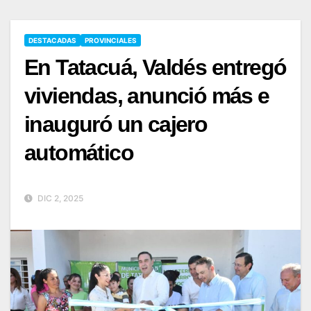
DESTACADAS
PROVINCIALES
En Tatacuá, Valdés entregó
viviendas, anunció más e
inauguró un cajero
automático
DIC 2, 2025