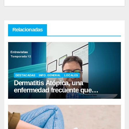
Relacionadas
DESTACADAS
INFO. GENERAL
LOCALES
Dermatitis Atópica, una
enfermedad frecuente que
requiere cuidados diarios de la
piel