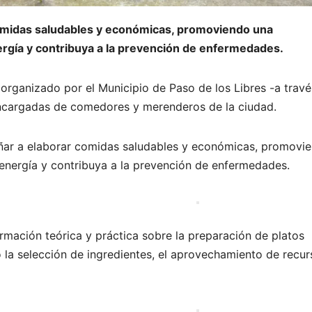
 comidas saludables y económicas, promoviendo una
rgía y contribuya a la prevención de enfermedades.
organizado por el Municipio de Paso de los Libres -a travé
s encargadas de comedores y merenderos de la ciudad.
señar a elaborar comidas saludables y económicas, promovi
energía y contribuya a la prevención de enfermedades.
formación teórica y práctica sobre la preparación de platos
 la selección de ingredientes, el aprovechamiento de recur