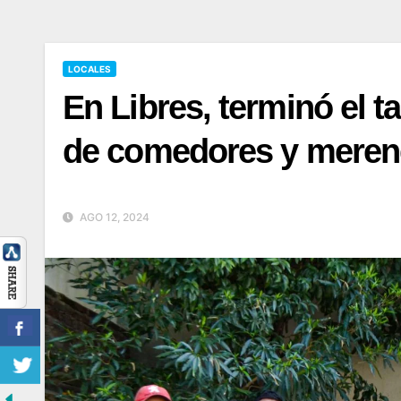
LOCALES
En Libres, terminó el t
de comedores y meren
AGO 12, 2024