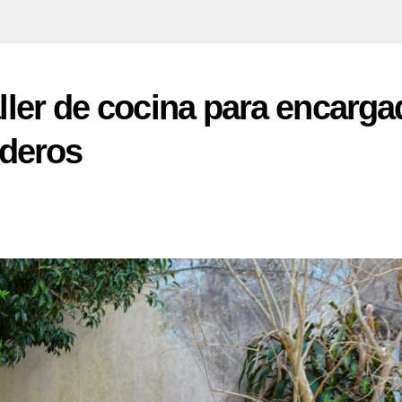
aller de cocina para encarg
deros