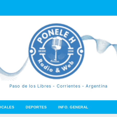
Paso de los Libres - Corrientes - Argentina
OCALES
DEPORTES
INFO. GENERAL