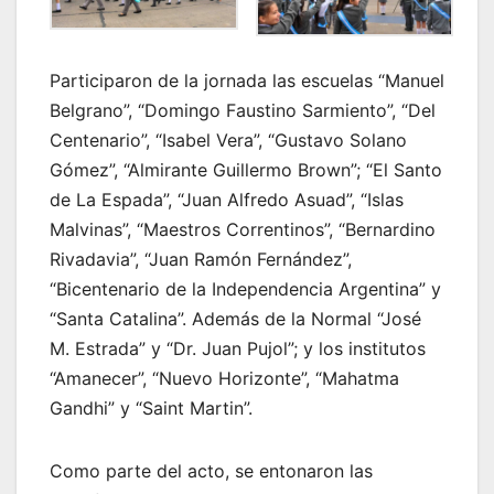
Participaron de la jornada las escuelas “Manuel
Belgrano”, “Domingo Faustino Sarmiento”, “Del
Centenario”, “Isabel Vera”, “Gustavo Solano
Gómez”, “Almirante Guillermo Brown”; “El Santo
de La Espada”, “Juan Alfredo Asuad”, “Islas
Malvinas”, “Maestros Correntinos”, “Bernardino
Rivadavia”, “Juan Ramón Fernández”,
“Bicentenario de la Independencia Argentina” y
“Santa Catalina”. Además de la Normal “José
M. Estrada” y “Dr. Juan Pujol”; y los institutos
“Amanecer”, “Nuevo Horizonte”, “Mahatma
Gandhi” y “Saint Martin”.
Como parte del acto, se entonaron las