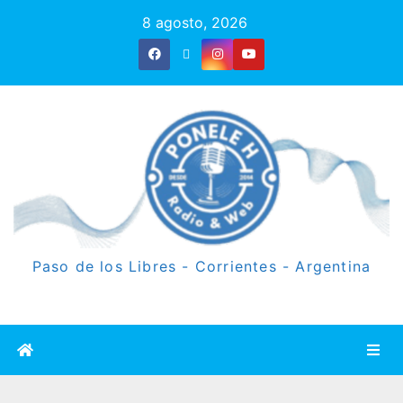
8 agosto, 2026
Paso de los Libres - Corrientes - Argentina