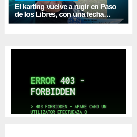
El karting vuelve a rugir en Paso
de los Libres, con una fecha
récord de pilotos