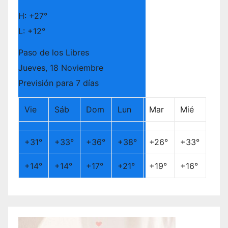
H:
+
27°
L:
+
12°
Paso de los Libres
Jueves, 18 Noviembre
Previsión para 7 días
Vie
Sáb
Dom
Lun
Mar
Mié
+
31°
+
33°
+
36°
+
38°
+
26°
+
33°
+
14°
+
14°
+
17°
+
21°
+
19°
+
16°